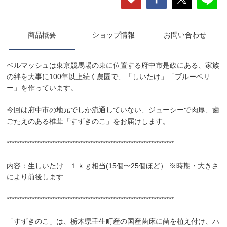
商品概要
ショップ情報
お問い合わせ
ベルマッシュは東京競馬場の東に位置する府中市是政にある、家族
の絆を大事に100年以上続く農園で、「しいたけ」「ブルーベリ
ー」を作っています。
今回は府中市の地元でしか流通していない、ジューシーで肉厚、歯
ごたえのある椎茸「すずきのこ」をお届けします。
******************************************************************
内容：生しいたけ １ｋｇ相当(15個〜25個ほど） ※時期・大きさ
により前後します
******************************************************************
「すずきのこ」は、栃木県壬生町産の国産菌床に菌を植え付け、ハ