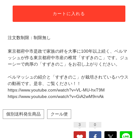
カートに入れる
注文数制限：制限無し
東京都府中市是政で家族の絆を大事に100年以上続く、ベルマ
ッシュが作る東京都府中市産の椎茸「すずきのこ」です。ジュ
ーシーで肉厚の「すずきのこ」をお召し上がりください。
ベルマッシュの紹介と「すずきのこ」が栽培されているハウス
の動画です。是非、ご覧ください！！
https://www.youtube.com/watch?v=VL-MU-hxT9M
https://www.youtube.com/watch?v=GiA2wM9rnAk
個別送料発生商品
クール便
3
0