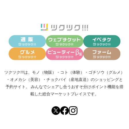
ツクツク!!!は、
モノ（物販）
・
コト（体験）
・
ゴチソウ（グルメ）
・
オメカシ（美容）
・
チョクバイ（産地直送）
のショッピングと
予約サイト。
みんなでシェアし合う
おすそ分けポイント機能
を搭
載した総合マーケットプレイスです。