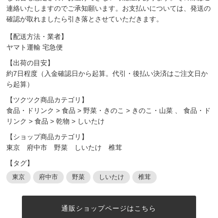
連絡いたしますのでご承知願います。お支払いについては、発送の
確認が取れましたら引き落とさせていただきます。
【配送方法・業者】
ヤマト運輸 宅急便
【出荷の目安】
約7日程度（入金確認日から起算。代引・後払い決済はご注文日か
ら起算）
【ツクツク商品カテゴリ】
食品・ドリンク
>
食品
>
野菜・きのこ
>
きのこ・山菜
、
食品・ド
リンク
>
食品
>
乾物
>
しいたけ
【ショップ商品カテゴリ】
東京 府中市 野菜 しいたけ 椎茸
【タグ】
東京
府中市
野菜
しいたけ
椎茸
通販ショップページはこちら