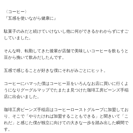
〈コーヒー〉
『五感を使いながら健康に』
駄菓子のみだと続けていけないし他に何ができるかわからずにすご
していました。
そんな時、転勤してきた後輩が店舗で美味しいコーヒーを飲もうと
豆から挽いて飲みだしたんです。
五感で感じることが好きな僕にそれがみごとにヒット。
コーヒーにハマった僕はコーヒー豆をいろんなお店に買いに行くよ
うになりグーグルマップでたまたま見つけた珈琲工房ビーンズ手稲
店に出会いました。
珈琲工房ビーンズ手稲店はコーヒーローストグループに加盟してお
り、そこで「やりたければ加盟することもできる」と聞きいて「こ
れだ」と感じた僕が独立に向けての大きな一歩を踏み出した瞬間で
す。