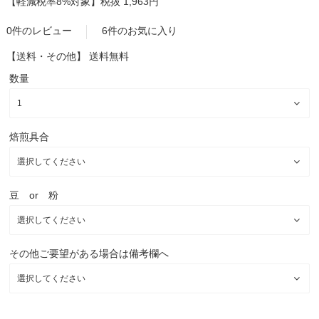
【軽減税率8%対象】
税抜 1,963円
0件のレビュー
6件のお気に入り
【送料・その他】
送料無料
数量
焙煎具合
豆 or 粉
その他ご要望がある場合は備考欄へ