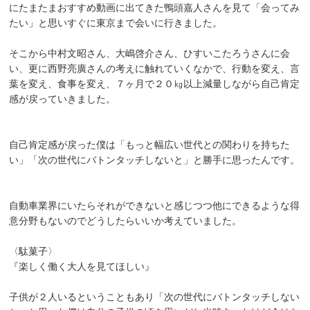
にたまたまおすすめ動画に出てきた鴨頭嘉人さんを見て「会ってみ
たい」と思いすぐに東京まで会いに行きました。
そこから中村文昭さん、大嶋啓介さん、ひすいこたろうさんに会
い、更に西野亮廣さんの考えに触れていくなかで、行動を変え、言
葉を変え、食事を変え、７ヶ月で２０㎏以上減量しながら自己肯定
感が戻っていきました。
自己肯定感が戻った僕は「もっと幅広い世代との関わりを持ちた
い」「次の世代にバトンタッチしないと」と勝手に思ったんです。
自動車業界にいたらそれができないと感じつつ他にできるような得
意分野もないのでどうしたらいいか考えていました。
〈駄菓子〉
『楽しく働く大人を見てほしい』
子供が２人いるということもあり「次の世代にバトンタッチしない