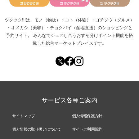
ツクツク!!!は、
モノ（物販）
・
コト（体験）
・
ゴチソウ（グルメ）
・
オメカシ（美容）
・
チョクバイ（産地直送）
のショッピングと
予約サイト。
みんなでシェアし合う
おすそ分けポイント機能
を搭
載した総合マーケットプレイスです。
サービス各種ご案内
サイトマップ
個人情報保護方針
個人情報の取り扱いについて
サイトご利用規約