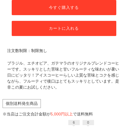
今すぐ購入する
カートに入れる
注文数制限：制限無し
ブラジル、エチオピア、ガテマラのオリジナルブレンドコーヒ
ーです。スッキリとした苦味と甘いフルーティな味わいが暑い
日にピッタリ！アイスコーヒーらしい上質な苦味とコクを感じ
ながら、フルーティで後口はとてもスッキリとしています。是
非この夏にお試しください。
個別送料発生商品
※当店はご注文合計金額が
5,000円以上
で送料無料
6
0