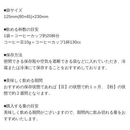
■袋サイズ
125mm(80×45)×230mm
■飲める杯数の目安
1袋＝コーヒーカップ約20杯分
コーヒー豆10g＝コーヒーカップ1杯130cc
■保存方法
密閉できる保存瓶や空気を遮断できる袋などに入れていただき、冷
蔵または冷凍にて保存することをおすすめしております。
■美味しく飲める期間
おすすめの保存状態であれば【豆】の状態で約１ヶ月、【粉】の状
態で約２週間となります。
■購入する量の目安
美味しく飲める期間がございますので、期間内に飲み切れる量をお
すすめいたします。