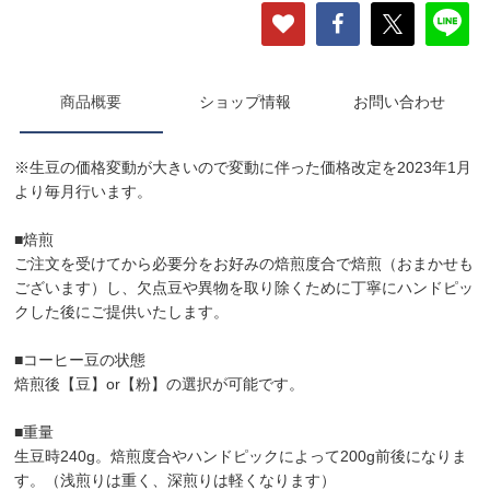
商品概要
ショップ情報
お問い合わせ
※生豆の価格変動が大きいので変動に伴った価格改定を2023年1月
より毎月行います。
■焙煎
ご注文を受けてから必要分をお好みの焙煎度合で焙煎（おまかせも
ございます）し、欠点豆や異物を取り除くために丁寧にハンドピッ
クした後にご提供いたします。
■コーヒー豆の状態
焙煎後【豆】or【粉】の選択が可能です。
■重量
生豆時240g。焙煎度合やハンドピックによって200g前後になりま
す。（浅煎りは重く、深煎りは軽くなります）