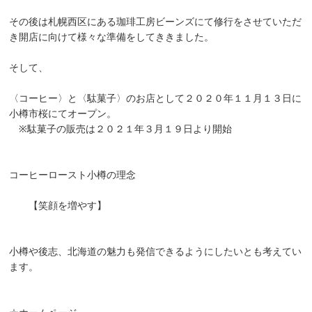
その後は札幌西区にある珈琲工房ビーンズにて修行をさせていただ
き開店に向けて様々な準備をしてききました。
そして、
〈コーヒー〉と〈駄菓子〉のお店として２０２０年１１月１３日に
小樽市桜にてオープン。
※駄菓子の販売は２０２１年３月１９日より開始
コーヒーロースト小樽の理念
【笑顔を増やす】
小樽や後志、北海道の魅力も発信できるようにしたいとも考えてい
ます。