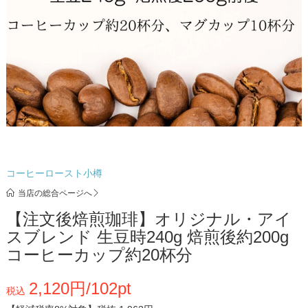
コーヒーロースト小樽
当店の総合ページへ
【注文後焙煎珈琲】オリジナル・アイ
スブレンド 生豆時240g 焙煎後約200g
コーヒーカップ約20杯分
2,120円/102pt
税込