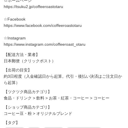
☆ホームページ
https://tsuku2.jp/coffeeroastotaru
☆Facebook
https://www.facebook.com/coffeeroastotaru
☆Instagram
https://www.instagram.com/coffeeroast_otaru
【配送方法・業者】
日本郵便（クリックポスト）
【出荷の目安】
約3日程度（入金確認日から起算。代引・後払い決済はご注文日か
ら起算）
【ツクツク商品カテゴリ】
食品・ドリンク
>
飲料
>
お茶・紅茶・コーヒー
>
コーヒー
【ショップ商品カテゴリ】
コーヒー豆・粉
>
オリジナルブレンド
【タグ】