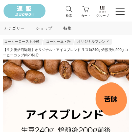
検索
カート
グループ
カテゴリー
ショップ
特集
コーヒーロースト小樽
コーヒー豆・粉
オリジナルブレンド
【注文後焙煎珈琲】オリジナル・アイスブレンド 生豆時240g 焙煎後約200g コ
ーヒーカップ約20杯分