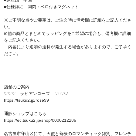
■仕様詳細 開閉：ベロ付きマグネット
※ご不明な点やご要望は、ご注文時に備考欄に詳細をご記入くださ
い。
※他の商品とまとめてラッピングをご希望の場合も、備考欄に詳細
をご記入ください。
内容により追加の送料が発生する場合がありますので、ご了承く
ださい。
店舗のご案内
♡♡♡ ラビアンローズ ♡♡♡
https://tsuku2.jp/rose99
通販ショップはこちら
https://ec.tsuku2.jp/shop/0000212286
名古屋市守山区にて、天使と薔薇のロマンティック雑貨、フレンチ