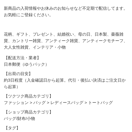
新商品の入荷情報やお休みのお知らせなど不定期で配信してます。
お気軽にご登録ください。
花柄、ギフト、プレゼント、結婚祝い、母の日、日本製、薔薇雑
貨、カントリー雑貨、アンティーク雑貨、アンティークモチーフ、
大人女性雑貨、インテリア・小物
【配送方法・業者】
日本郵便（ゆうパック）
【出荷の目安】
約3日程度（入金確認日から起算。代引・後払い決済はご注文日か
ら起算）
【ツクツク商品カテゴリ】
ファッション
>
バッグ
>
レディースバッグ
>
トートバッグ
【ショップ商品カテゴリ】
バッグ/財布/小物
【タグ】