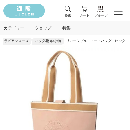
検索
カート
グループ
カテゴリー
ショップ
特集
ラビアンローズ
バッグ/財布/小物
リバーシブル トートバッグ ピンク