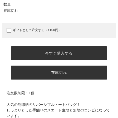
数量
在庫切れ
ギフトとして注文する（+100円）
今すぐ購入する
在庫切れ
注文数制限：1個
人気の刻印柄のリバーシブルトートバッグ！
しっとりとした手触りのスエード生地と無地のコンビになって
います。