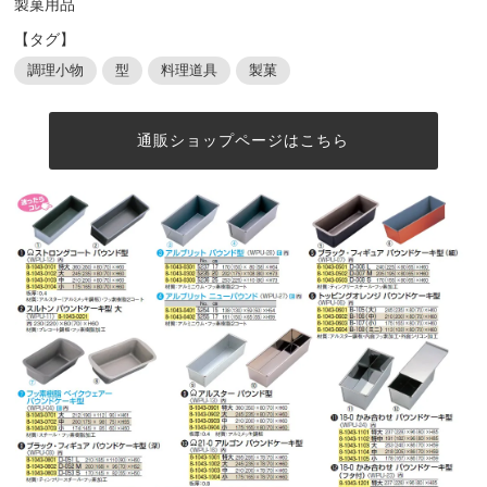
製菓用品
【タグ】
調理小物
型
料理道具
製菓
通販ショップページはこちら