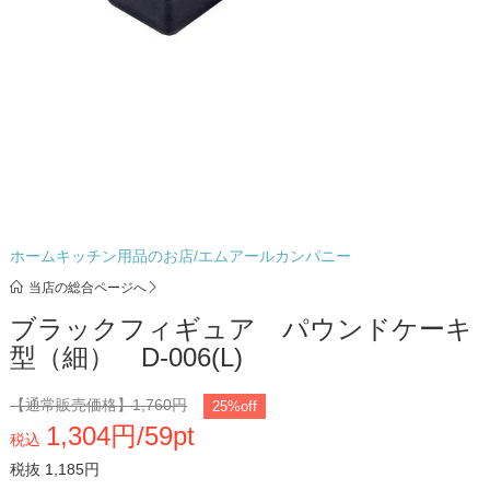
ホームキッチン用品のお店/エムアールカンパニー
当店の総合ページへ
ブラックフィギュア パウンドケーキ
型（細） D-006(L)
【通常販売価格】
1,760円
25%off
1,304円/59pt
税込
税抜 1,185円