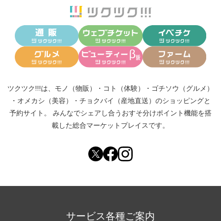
ツクツク!!!は、
モノ（物販）
・
コト（体験）
・
ゴチソウ（グルメ）
・
オメカシ（美容）
・
チョクバイ（産地直送）
のショッピングと
予約サイト。
みんなでシェアし合う
おすそ分けポイント機能
を搭
載した総合マーケットプレイスです。
サービス各種ご案内