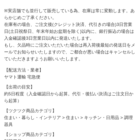
※実店舗でも並行して販売している為、在庫は常に変動します。あ
らかじめご了承ください。
在庫有の場合、ご注文後(クレジット決済、代引きの場合)3日営業
日(土日祝祭日、年末年始お盆期を除く)以内に、銀行振込の場合は
入金確認後3日営業日以内に発送いたします。
もし、欠品時にご注文いただいた場合は再入荷後最短の発送日をメ
ールでお知らせいたしますので、ご都合が悪い場合はキャンセルし
ていただきますようお願いいたします。
【配送方法・業者】
ヤマト運輸 宅急便
【出荷の目安】
約5日程度（入金確認日から起算。代引・後払い決済はご注文日か
ら起算）
【ツクツク商品カテゴリ】
住まい・暮らし・インテリア
>
住まい
>
キッチン・日用品
>
調理
器具
【ショップ商品カテゴリ】