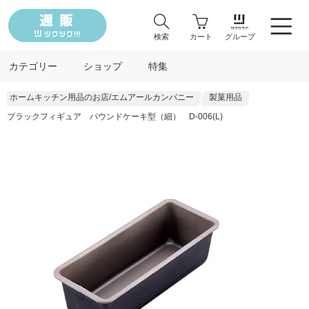
検索
カート
グループ
カテゴリー
ショップ
特集
ホームキッチン用品のお店/エムアールカンパニー
製菓用品
ブラックフィギュア パウンドケーキ型（細） D-006(L)