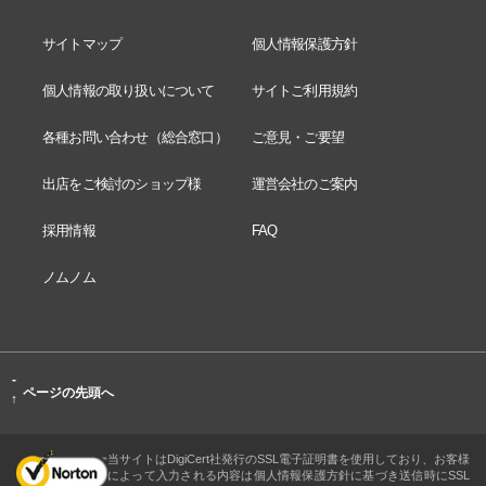
サイトマップ
個人情報保護方針
個人情報の取り扱いについて
サイトご利用規約
各種お問い合わせ（総合窓口）
ご意見・ご要望
出店をご検討のショップ様
運営会社のご案内
採用情報
FAQ
ノムノム
-
ページの先頭へ
↑
当サイトはDigiCert社発行のSSL電子証明書を使用しており、お客様
によって入力される内容は個人情報保護方針に基づき送信時にSSL