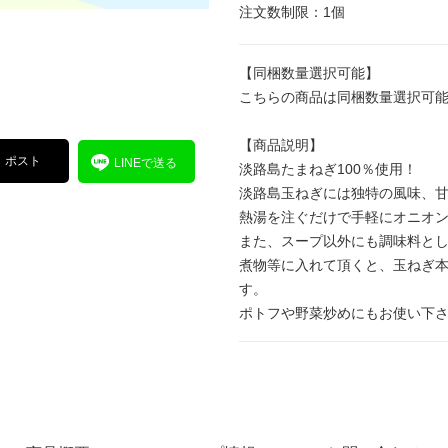
注文数制限：1個
【同梱数量選択可能】
こちらの商品は同梱数量選択可
【商品説明】
ポスト
LINEで送る
淡路島たまねぎ100％使用！
淡路島玉ねぎには独特の風味、
熱湯を注ぐだけで手軽にオニオ
また、スープ以外にも調味料と
煮物等に入れて頂くと、玉ねぎ
す。
ポトフや野菜炒めにもお使い下