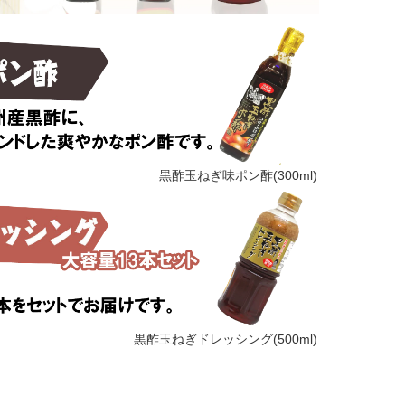
黒酢玉ねぎ味ポン酢(300ml)
黒酢玉ねぎドレッシング(500ml)