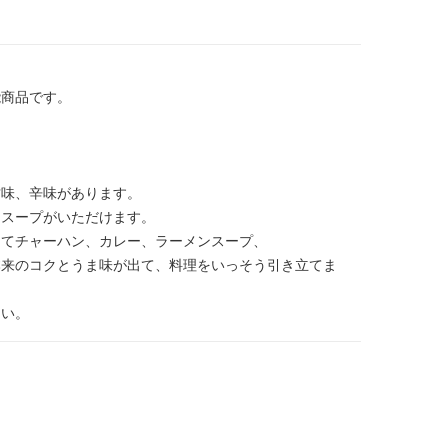
能商品です。
甘味、辛味があります。
ンスープがいただけます。
してチャーハン、カレー、ラーメンスープ、
本来のコクとうま味が出て、料理をいっそう引き立てま
さい。