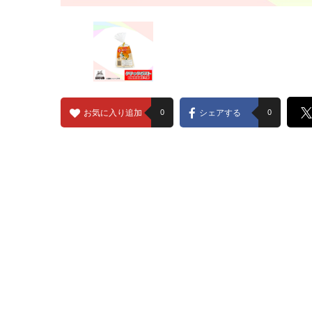
お気に入り追加
0
シェアする
0