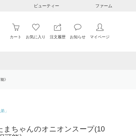
ビューティー
ファーム
カート
お気に入り
注文履歴
お知らせ
マイページ
可能》
兄弟」
 たまちゃんのオニオンスープ(10