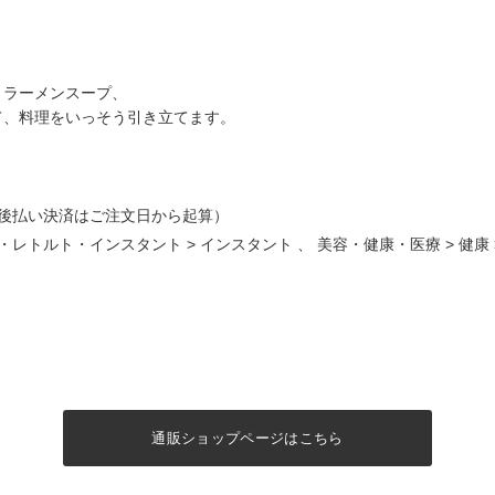
。
、ラーメンスープ、
て、料理をいっそう引き立てます。
後払い決済はご注文日から起算）
・レトルト・インスタント
>
インスタント
、
美容・健康・医療
>
健康
通販ショップページはこちら