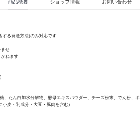
商品概要
ショップ情報
お問い合わせ
函する発送方法)のみ対応です
いませ
しかねます
)
砂糖、たん白加水分解物、酵母エキスパウダー、チーズ粉末、でん粉、ポ
部に小麦・乳成分・大豆・豚肉を含む)