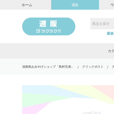
ホーム
通販
新規
カ
淡路島おみやげショップ「島村兄弟」
クリックポスト