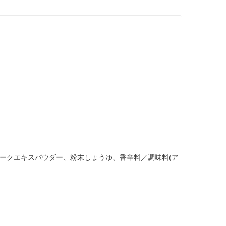
ークエキスパウダー、粉末しょうゆ、香辛料／調味料(ア