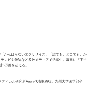
び「がんばらないエクササイズ」「誰でも、どこでも、か
、テレビや雑誌など多数メディアで活躍中。著書に『下半
計5万部を超える。
メディカル研究所Auwa代表取締役。九州大学医学部卒