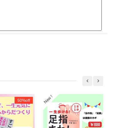
50%off