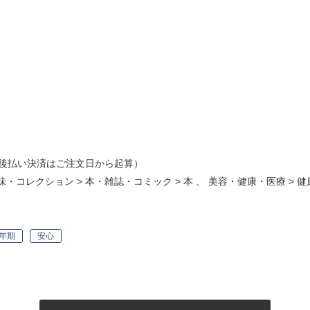
後払い決済はご注文日から起算）
味・コレクション
>
本・雑誌・コミック
>
本
、
美容・健康・医療
>
健
年期
安心