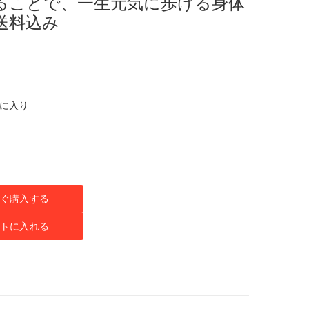
ることで、一生元気に歩ける身体
送料込み
気に入り
ぐ購入する
トに入れる