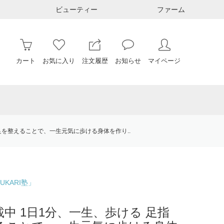
ビューティー
ファーム
カート
お気に入り
注文履歴
お知らせ
マイページ
足を整えることで、一生元気に歩ける身体を作り..
KARI塾」
中 1日1分、一生、歩ける 足指