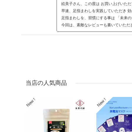
絵美子さん、この度は お買い上げいただ
早速、足指まわしを実践していただき 
足指まわしを、習慣にする事は 「未来
今回は、素敵なレビューも書いていただ
当店の人気商品