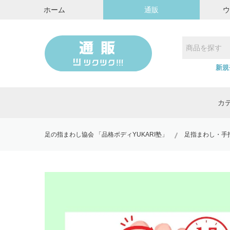
ホーム
通販
新規
カ
足の指まわし協会 「品格ボディYUKARI塾」
足指まわし・手