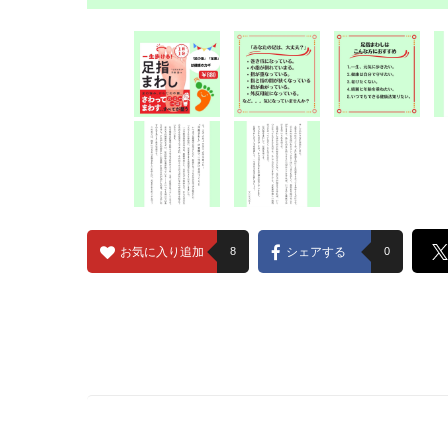
お気に入り追加
8
シェアする
0