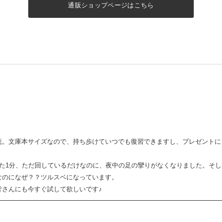
通販ショップページはこちら
読。文庫本サイズなので、持ち歩けていつでも復習できますし、プレゼントに
った1分、ただ回しているだけなのに、夜中の足の攣りがなくなりました。そ
なのになぜ？？ツルスベになっています。
皆さんにも今すぐ試して欲しいです♪