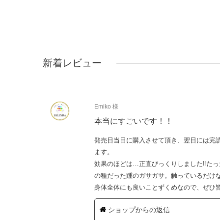
新着レビュー
Emiko 様
本当にすごいです！！
発売日当日に購入させて頂き、翌日には完
ます。
効果のほどは…正直びっくりしました‼︎た
の種だった踵のガサガサ。触っているだけ
身体全体にも良いことずくめなので、ぜひ
ショップからの返信