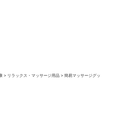
康
>
リラックス・マッサージ用品
>
簡易マッサージグッ