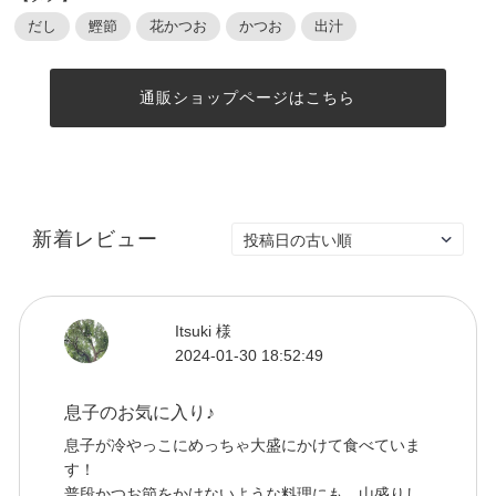
だし
鰹節
花かつお
かつお
出汁
通販ショップページはこちら
新着レビュー
Itsuki 様
2024-01-30 18:52:49
息子のお気に入り♪
息子が冷やっこにめっちゃ大盛にかけて食べていま
す！
普段かつお節をかけないような料理にも、山盛りし