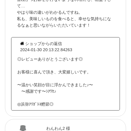
て…
やはり味の違いがわかるんですね。
私も、美味しいものを食べると、幸せな気持ちにな
るなぁと思いながらいただいています！
ショップからの返信
2024-01-30 20:13:22.84263
◎レビューありがとうございます◎
お客様に喜んで頂き、大変嬉しいです。
〜温かい笑顔が目に浮かんできました♪〜
〜感謝です〜ｼｱﾜｾ♪
◎浜弥ｱﾘｶﾞﾄﾈ鰹節◎
わんわん2 様