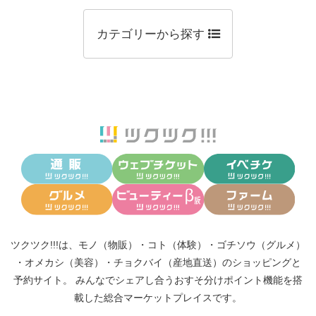
カテゴリーから探す
ツクツク!!!は、
モノ（物販）
・
コト（体験）
・
ゴチソウ（グルメ）
・
オメカシ（美容）
・
チョクバイ（産地直送）
のショッピングと
予約サイト。
みんなでシェアし合う
おすそ分けポイント機能
を搭
載した総合マーケットプレイスです。