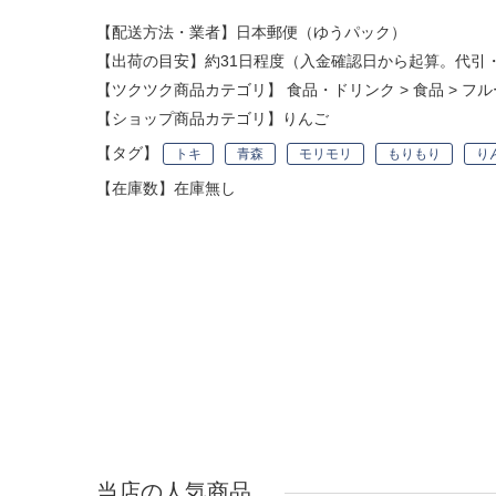
【配送方法・業者】日本郵便（ゆうパック）
【出荷の目安】約31日程度（入金確認日から起算。代引
【ツクツク商品カテゴリ】
食品・ドリンク
>
食品
>
フル
【ショップ商品カテゴリ】
りんご
【タグ】
トキ
青森
モリモリ
もりもり
り
【在庫数】在庫無し
当店の人気商品