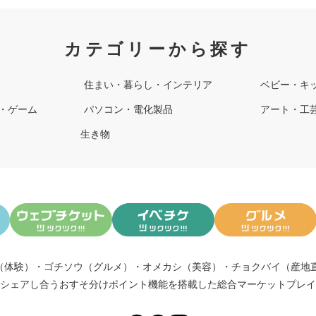
カテゴリーから探す
住まい・暮らし・インテリア
ベビー・キ
・ゲーム
パソコン・電化製品
アート・工
生き物
（体験）
・
ゴチソウ（グルメ）
・
オメカシ（美容）
・
チョクバイ（産地
シェアし合う
おすそ分けポイント機能
を搭載した総合マーケットプレイ