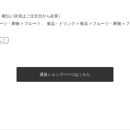
・後払い決済はご注文日から起算）
ーツ・果物
>
フルーツ
、
食品・ドリンク
>
食品
>
フルーツ・果物
>
フ
んご
通販ショップページはこちら