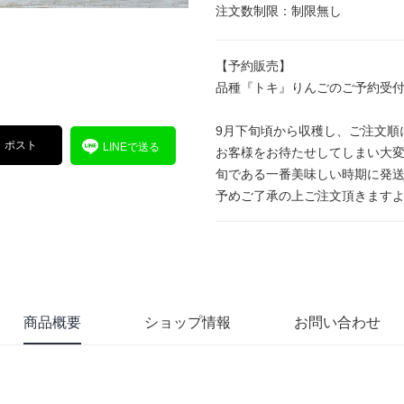
注文数制限：制限無し
【予約販売】
品種『トキ』りんごのご予約受
9月下旬頃から収穫し、ご注文順
ポスト
LINEで送る
お客様をお待たせしてしまい大
旬である一番美味しい時期に発
予めご了承の上ご注文頂きます
商品概要
ショップ情報
お問い合わせ