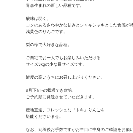
青森生まれの新しい品種です。
酸味は弱く、
コクのあるさわやかな甘みとシャキシャキとした食感が
浅黄色のりんごです。
梨の様で大好きな品種。
ご自宅でお一人でもお楽しみいただける
サイズ3kgの少な目サイズです。
鮮度の高いうちにお召し上がりください。
9月下旬~の収穫でき次第、
ご予約順に発送させていただきます。
産地直送、フレッシュな『トキ』りんごを
堪能くださいませ。
なお、到着後お手数ですがお早目に中身のご確認をお願