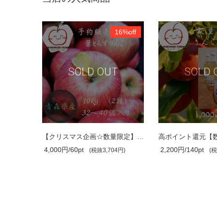
16%off
26%of
【クリスマス企画☆数量限定】葉とらずふ..
高ポイント
4,000円/60pt
2,200円/140pt
(税抜3,704円)
(税抜2,037円)