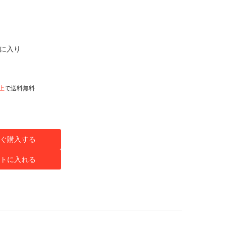
気に入り
以上
で送料無料
ぐ購入する
トに入れる