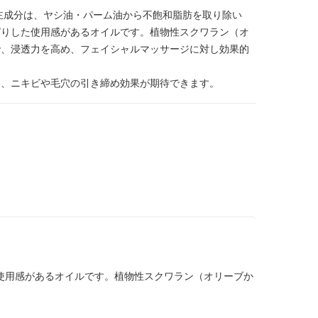
主成分は、ヤシ油・パーム油から不飽和脂肪を取り除い
ぱりした使用感があるオイルです。植物性スクワラン（オ
で、浸透力を高め、フェイシャルマッサージに対し効果的
。
り、ニキビや毛穴の引き締め効果が期待できます。
使用感があるオイルです。植物性スクワラン（オリーブか