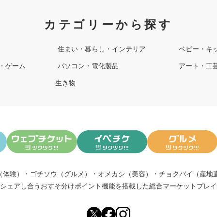
カテゴリーから探す
住まい・暮らし・インテリア
ベビー・キ
・ゲーム
パソコン・電化製品
アート・工
生き物
（体験）
・
ゴチソウ（グルメ）
・
オメカシ（美容）
・
チョクバイ（産地
シェアし合う
おすそ分けポイント機能
を搭載した総合マーケットプレイ