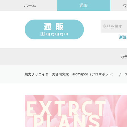
ホーム
通販
新規
カ
肌力クリエイター美容研究家 aromapod（アロマポッド）