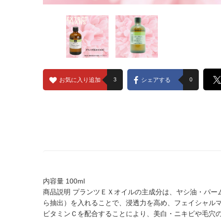
お気に入り追加
3
シェアする
0
内容量 100ml
商品説明 プランツＥＸオイルの主成分は、ヤシ油・パー
ら抽出）を入れることで、浸透力を高め、フェイシャル
ビタミンＣを配合することにより、美白・ニキビや毛穴