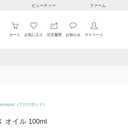
ビューティー
ファーム
カート
お気に入り
注文履歴
お知らせ
マイページ
omapod（アロマポッド）
オイル 100ml