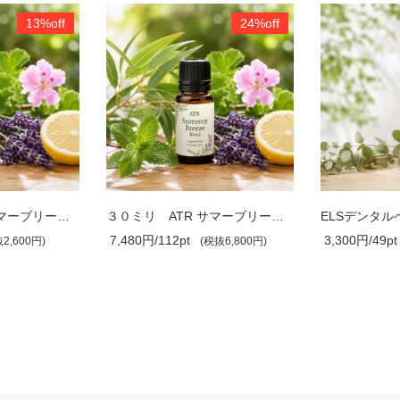
13%off
24%off
１０ミリ ATR サマーブリーズ ブレンド
３０ミリ ATR サマーブリーズ ブレンド
ELSデンタル
7,480円/112pt
3,300円/49pt
2,600円)
(税抜6,800円)