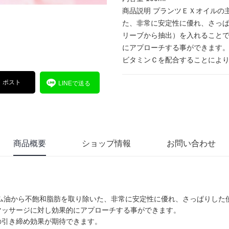
商品説明 プランツＥＸオイルの
た、非常に安定性に優れ、さっ
リーブから抽出）を入れること
にアプローチする事ができます
ビタミンＣを配合することによ
ポスト
LINEで送る
商品概要
ショップ情報
お問い合わせ
ム油から不飽和脂肪を取り除いた、非常に安定性に優れ、さっぱりした
マッサージに対し効果的にアプローチする事ができます。
の引き締め効果が期待できます。