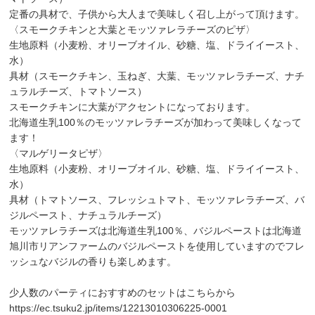
定番の具材で、子供から大人まで美味しく召し上がって頂けます。
〈スモークチキンと大葉とモッツァレラチーズのピザ〉
生地原料（小麦粉、オリーブオイル、砂糖、塩、ドライイースト、
水）
具材（スモークチキン、玉ねぎ、大葉、モッツァレラチーズ、ナチ
ュラルチーズ、トマトソース）
スモークチキンに大葉がアクセントになっております。
北海道生乳100％のモッツァレラチーズが加わって美味しくなって
ます！
〈マルゲリータピザ〉
生地原料（小麦粉、オリーブオイル、砂糖、塩、ドライイースト、
水）
具材（トマトソース、フレッシュトマト、モッツァレラチーズ、バ
ジルペースト、ナチュラルチーズ）
モッツァレラチーズは北海道生乳100％、バジルペーストは北海道
旭川市リアンファームのバジルペーストを使用していますのでフレ
ッシュなバジルの香りも楽しめます。
少人数のパーティにおすすめのセットはこちらから
https://ec.tsuku2.jp/items/12213010306225-0001