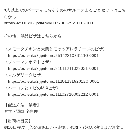
4人以上でのパーティにおすすめのサルーテまるごとセットはこち
らから
https://ec.tsuku2.jp/items/00220632921001-0001
その他、単品ピザはこちらから
〈スモークチキンと大葉とモッツアレラチーズのピザ〉
https://ec.tsuku2.jp/items/25142210231110-0001
〈ジャーマンポテトピザ〉
https://ec.tsuku2.jp/items/21011211322031-0001
〈マルゲリータピザ〉
https://ec.tsuku2.jp/items/11201231520120-0001
〈ベーコンとエビのMIXピザ〉
https://ec.tsuku2.jp/items/11102720302212-0001
【配送方法・業者】
ヤマト運輸 宅急便
【出荷の目安】
約10日程度（入金確認日から起算。代引・後払い決済はご注文日