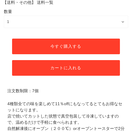
【送料・その他】
送料一覧
数量
今すぐ購入する
カートに入れる
注文数制限：7個
4種類全ての味を楽しめて11％offにもなってるとてもお得なセ
ットになります。
店で焼いてカットした状態で真空包装して冷凍していますの
で、温めるだけで手軽に食べられます。
自然解凍後にオーブン（２００℃）orオーブントースターで2分