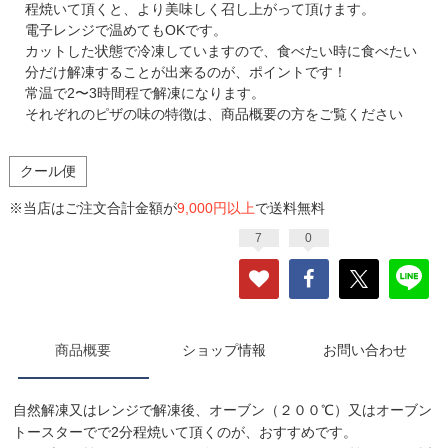
程焼いて頂くと、より美味しく召し上がって頂けます。
電子レンジで温めてもOKです。
カットした状態で冷凍していますので、食べたい時に食べたい
分だけ解凍することが出来るのが、ポイントです！
常温で2〜3時間程で解凍になります。
それぞれのピザの味の特徴は、商品概要の方をご覧ください
クール便
※当店はご注文合計金額が
9,000円以上
で送料無料
7
0
商品概要
ショップ情報
お問い合わせ
自然解凍又はレンジで解凍後、オーブン（２００℃）又はオーブン
トースターでで2分程焼いて頂くのが、おすすめです。