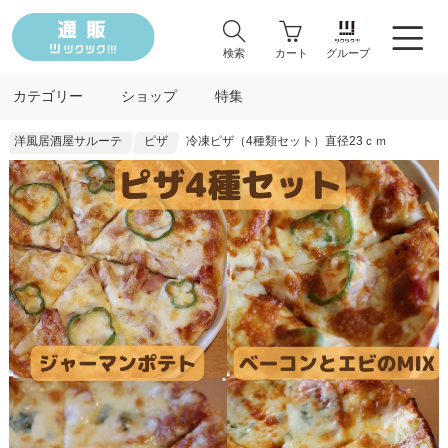
検索
カート
グループ
カテゴリー
ショップ
特集
洋風居酒屋サルーテ
ピザ
冷凍ピザ（4種類セット）直径23ｃｍ