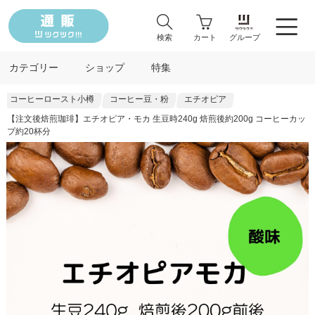
検索
カート
グループ
カテゴリー
ショップ
特集
コーヒーロースト小樽
コーヒー豆・粉
エチオピア
【注文後焙煎珈琲】エチオピア・モカ 生豆時240g 焙煎後約200g コーヒーカッ
プ約20杯分