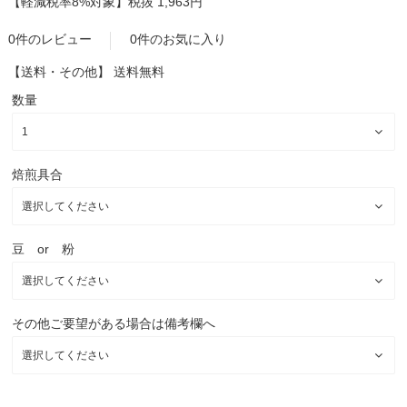
【軽減税率8%対象】
税抜 1,963円
0件のレビュー
0件のお気に入り
【送料・その他】
送料無料
数量
焙煎具合
豆 or 粉
その他ご要望がある場合は備考欄へ