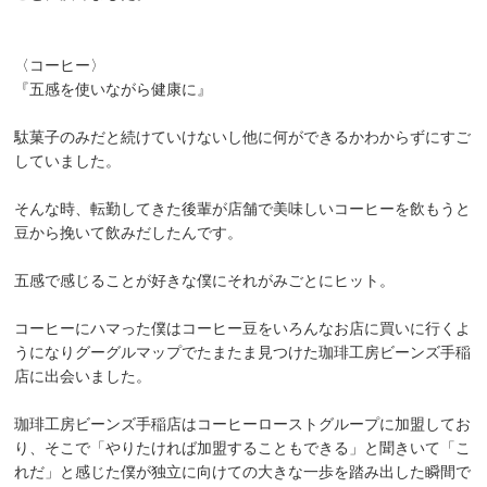
〈コーヒー〉
『五感を使いながら健康に』
駄菓子のみだと続けていけないし他に何ができるかわからずにすご
していました。
そんな時、転勤してきた後輩が店舗で美味しいコーヒーを飲もうと
豆から挽いて飲みだしたんです。
五感で感じることが好きな僕にそれがみごとにヒット。
コーヒーにハマった僕はコーヒー豆をいろんなお店に買いに行くよ
うになりグーグルマップでたまたま見つけた珈琲工房ビーンズ手稲
店に出会いました。
珈琲工房ビーンズ手稲店はコーヒーローストグループに加盟してお
り、そこで「やりたければ加盟することもできる」と聞きいて「こ
れだ」と感じた僕が独立に向けての大きな一歩を踏み出した瞬間で