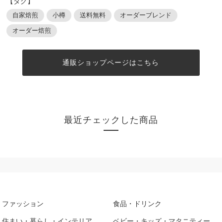
【タグ】
自家焙煎
小樽
送料無料
オーダーブレンド
オーダー焙煎
通販ショップページはこちら
最近チェックした商品
ファッション
食品・ドリンク
住まい・暮らし・インテリア
ベビー・キッズ・マタニティー