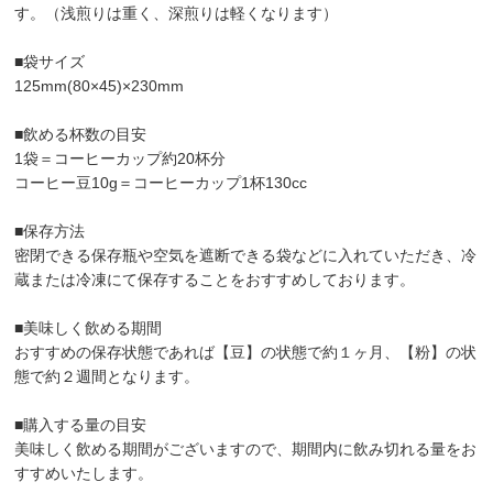
す。（浅煎りは重く、深煎りは軽くなります）
■袋サイズ
125mm(80×45)×230mm
■飲める杯数の目安
1袋＝コーヒーカップ約20杯分
コーヒー豆10g＝コーヒーカップ1杯130cc
■保存方法
密閉できる保存瓶や空気を遮断できる袋などに入れていただき、冷
蔵または冷凍にて保存することをおすすめしております。
■美味しく飲める期間
おすすめの保存状態であれば【豆】の状態で約１ヶ月、【粉】の状
態で約２週間となります。
■購入する量の目安
美味しく飲める期間がございますので、期間内に飲み切れる量をお
すすめいたします。