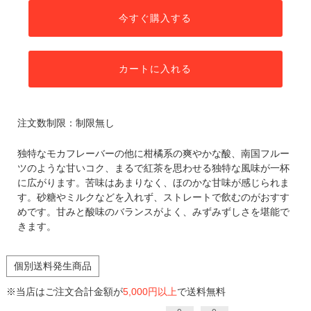
今すぐ購入する
カートに入れる
注文数制限：制限無し
独特なモカフレーバーの他に柑橘系の爽やかな酸、南国フルー
ツのような甘いコク、まるで紅茶を思わせる独特な風味が一杯
に広がります。苦味はあまりなく、ほのかな甘味が感じられま
す。砂糖やミルクなどを入れず、ストレートで飲むのがおすす
めです。甘みと酸味のバランスがよく、みずみずしさを堪能で
きます。
個別送料発生商品
※当店はご注文合計金額が
5,000円以上
で送料無料