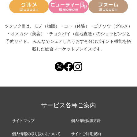
ツクツク!!!は、
モノ（物販）
・
コト（体験）
・
ゴチソウ（グルメ）
・
オメカシ（美容）
・
チョクバイ（産地直送）
のショッピングと
予約サイト。
みんなでシェアし合う
おすそ分けポイント機能
を搭
載した総合マーケットプレイスです。
サービス各種ご案内
サイトマップ
個人情報保護方針
個人情報の取り扱いについて
サイトご利用規約