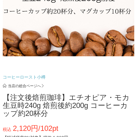
コーヒーロースト小樽
当店の総合ページへ
【注文後焙煎珈琲】エチオピア・モカ
生豆時240g 焙煎後約200g コーヒーカ
ップ約20杯分
2,120円/102pt
税込