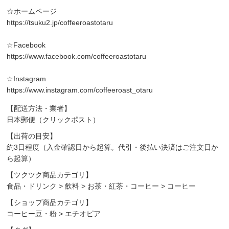
☆ホームページ
https://tsuku2.jp/coffeeroastotaru
☆Facebook
https://www.facebook.com/coffeeroastotaru
☆Instagram
https://www.instagram.com/coffeeroast_otaru
【配送方法・業者】
日本郵便（クリックポスト）
【出荷の目安】
約3日程度（入金確認日から起算。代引・後払い決済はご注文日か
ら起算）
【ツクツク商品カテゴリ】
食品・ドリンク
>
飲料
>
お茶・紅茶・コーヒー
>
コーヒー
【ショップ商品カテゴリ】
コーヒー豆・粉
>
エチオピア