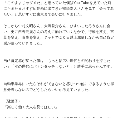
「このままじゃダメだ」と思っていた僕はYou Tubeを見ていた時
にたまたまおすすめ動画に出てきた鴨頭嘉人さんを見て「会ってみ
たい」と思いすぐに東京まで会いに行きました。
そこから中村文昭さん、大嶋啓介さん、ひすいこたろうさんに会
い、更に西野亮廣さんの考えに触れていくなかで、行動を変え、言
葉を変え、食事を変え、７ヶ月で２０㎏以上減量しながら自己肯定
感が戻っていきました。
自己肯定感が戻った僕は「もっと幅広い世代との関わりを持ちた
い」「次の世代にバトンタッチしないと」と勝手に思ったんです。
自動車業界にいたらそれができないと感じつつ他にできるような得
意分野もないのでどうしたらいいか考えていました。
〈駄菓子〉
『楽しく働く大人を見てほしい』