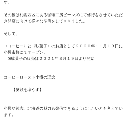
す。
その後は札幌西区にある珈琲工房ビーンズにて修行をさせていただ
き開店に向けて様々な準備をしてききました。
そして、
〈コーヒー〉と〈駄菓子〉のお店として２０２０年１１月１３日に
小樽市桜にてオープン。
※駄菓子の販売は２０２１年３月１９日より開始
コーヒーロースト小樽の理念
【笑顔を増やす】
小樽や後志、北海道の魅力も発信できるようにしたいとも考えてい
ます。