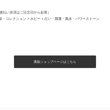
後払い決済はご注文日から起算）
味・コレクション
>
ホビー
>
占い・開運・風水・パワーストーン
通販ショップページはこちら