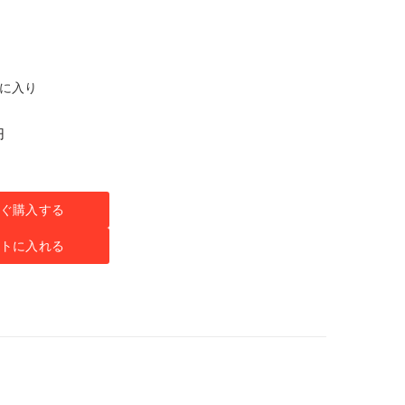
気に入り
円
ぐ購入する
トに入れる