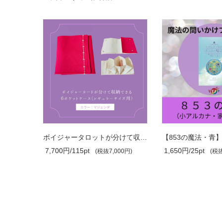
ボイジャータロットが分けて収納できる！..
ボイジャータロットが分けて収納できる！..
7,700円/115pt
1,650円/25pt
00円)
(税抜7,000円)
(税抜