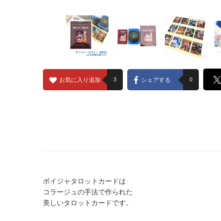
お気に入り追加
3
シェアする
0
ボイジャタロットカードは
コラージュの手法で作られた
美しいタロットカードです。