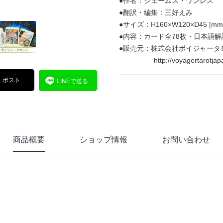
●作者：ジェームス・ワンレス
●翻訳・編集：三好えみ
●サイズ：H160×W120×D45 [mm
●内容：カード全78枚・日本語解
●販売元：株式会社ボイジャータ
http://voyagertarotjap
ポスト
LINEで送る
商品概要
ショップ情報
お問い合わせ