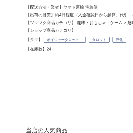
【配送方法・業者】ヤマト運輸 宅急便
【出荷の目安】約4日程度（入金確認日から起算。代引・
【ツクツク商品カテゴリ】
趣味・おもちゃ・ゲーム
>
趣
【ショップ商品カテゴリ】
【タグ】
ボイジャータロット
タロット
浄化
【在庫数】24
当店の人気商品