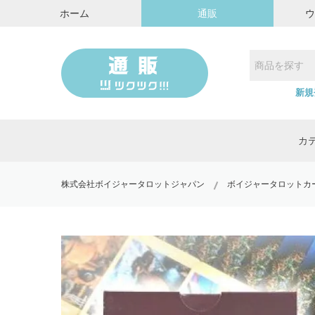
ホーム
通販
新規
カ
株式会社ボイジャータロットジャパン
ボイジャータロットカー