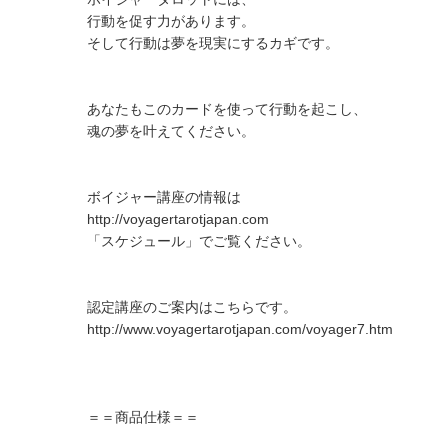
行動を促す力があります。
そして行動は夢を現実にするカギです。
あなたもこのカードを使って行動を起こし、
魂の夢を叶えてください。
ボイジャー講座の情報は
http://voyagertarotjapan.com
「スケジュール」でご覧ください。
認定講座のご案内はこちらです。
http://www.voyagertarotjapan.com/voyager7.htm
＝＝商品仕様＝＝