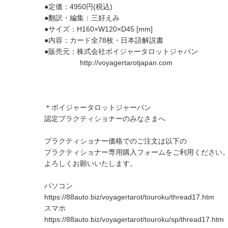
●定価：4950円(税込)
●翻訳・編集：三好えみ
●サイズ：H160×W120×D45 [mm]
●内容：カード全78枚・日本語解説書
●販売元：株式会社ボイジャータロットジャパン
http://voyagertarotjapan.com
＊ボイジャータロットジャーパン
認定プラクティショナーのみなさまへ
プラクティショナー価格でのご注文は以下の
プラクティショナー専用購入フォームをご利用ください
よろしくお願いいたします。
パソコン
https://88auto.biz/voyagertarot/touroku/thread17.htm
スマホ
https://88auto.biz/voyagertarot/touroku/sp/thread17.htm