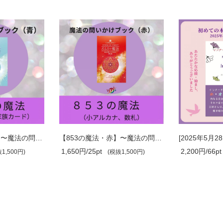
【853の魔法・青】〜魔法の問いかけBOOK..
【853の魔法・赤】〜魔法の問いかけBOOK..
1,650円/25pt
2,200円/66pt
1,500円)
(税抜1,500円)