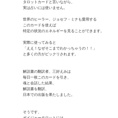
タロットカードと言いながら、
実は占いには使いません。
世界のヒーラー、ジョセフ・ミナも愛用する
このカードを使えば
特定の状況のエネルギーを見ることができます。
実際に使ってみると
「ええ！なぜそこまでわかっちゃうの！！」
と多くの方がビックリされます。
解説書の翻訳者、三好えみは
毎日一枚このカードを引き、
魂と会話した結果、
解説書を翻訳、
日本での出版を果たしました。
そうです、
ボイジャータロットには、