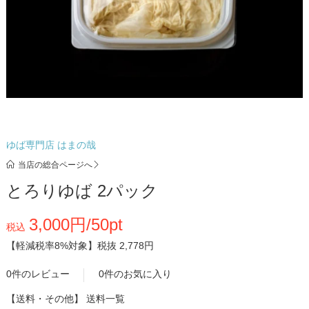
ゆば専門店 はまの哉
当店の総合ページへ
とろりゆば 2パック
3,000円/50pt
税込
【軽減税率8%対象】
税抜 2,778円
0件のレビュー
0件のお気に入り
【送料・その他】
送料一覧