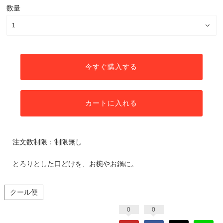
数量
今すぐ購入する
カートに入れる
注文数制限：制限無し
とろりとした口どけを、お椀やお鍋に。
クール便
0
0