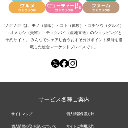
ツクツク!!!は、
モノ（物販）
・
コト（体験）
・
ゴチソウ（グルメ）
・
オメカシ（美容）
・
チョクバイ（産地直送）
のショッピングと
予約サイト。
みんなでシェアし合う
おすそ分けポイント機能
を搭
載した総合マーケットプレイスです。
サービス各種ご案内
サイトマップ
個人情報保護方針
個人情報の取り扱いについて
サイトご利用規約