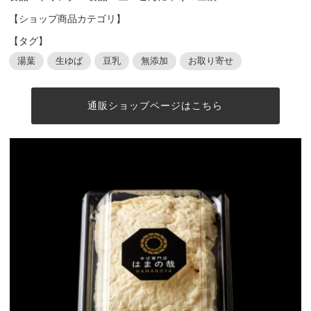
【ショップ商品カテゴリ】
【タグ】
湯葉
生ゆば
豆乳
無添加
お取り寄せ
通販ショップページはこちら