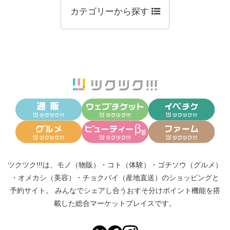
カテゴリーから探す
ツクツク!!!は、
モノ（物販）
・
コト（体験）
・
ゴチソウ（グルメ）
・
オメカシ（美容）
・
チョクバイ（産地直送）
のショッピングと
予約サイト。
みんなでシェアし合う
おすそ分けポイント機能
を搭
載した総合マーケットプレイスです。