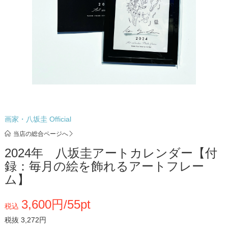
画家・八坂圭 Official
当店の総合ページへ
2024年 八坂圭アートカレンダー【付
録：毎月の絵を飾れるアートフレー
ム】
3,600円/55pt
税込
税抜 3,272円