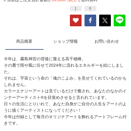
1
0
商品概要
ショップ情報
お問い合わせ
今年は、霧島神宮の背後に聳える高千穂峰。
その麓で雨や風に任せて2024年に流れるエネルギーを絵にしまし
た。
それは、宇宙という命の「魂のこよみ」を見せてくれているのかも
しれません。
カラーエナジーアートは見ているだけで癒され、あなたのなかのイ
ンナーアーティスト®️を目覚めさせると言われています。
日々の生活にとりいれて、あなた自身がご自分の人生をアートのよ
うに描くアーティストになってください！
今年は付録として毎月のオリジナアートを飾れるアートフレーム付
きです。