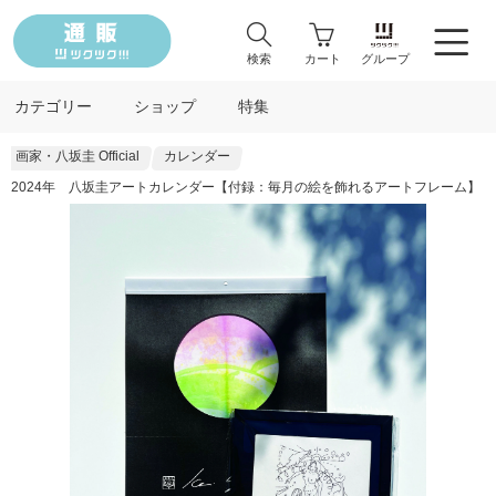
検索
カート
グループ
カテゴリー
ショップ
特集
画家・八坂圭 Official
カレンダー
2024年 八坂圭アートカレンダー【付録：毎月の絵を飾れるアートフレーム】