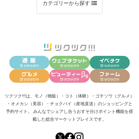
カテゴリーから探す
ツクツク!!!は、
モノ（物販）
・
コト（体験）
・
ゴチソウ（グルメ）
・
オメカシ（美容）
・
チョクバイ（産地直送）
のショッピングと
予約サイト。
みんなでシェアし合う
おすそ分けポイント機能
を搭
載した総合マーケットプレイスです。