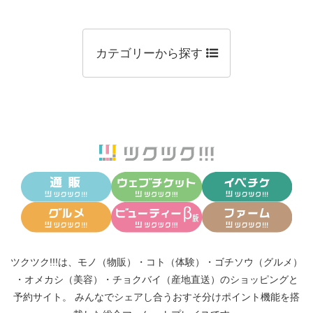
カテゴリーから探す
ツクツク!!!は、
モノ（物販）
・
コト（体験）
・
ゴチソウ（グルメ）
・
オメカシ（美容）
・
チョクバイ（産地直送）
のショッピングと
予約サイト。
みんなでシェアし合う
おすそ分けポイント機能
を搭