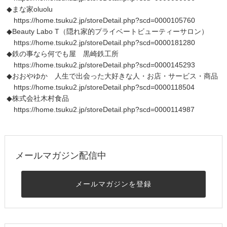
◆まな家oluolu
https://home.tsuku2.jp/storeDetail.php?scd=0000105760
◆Beauty Labo T（隠れ家的プライベートビューティーサロン）
https://home.tsuku2.jp/storeDetail.php?scd=0000181280
◆鉄の事なら何でも屋 黒崎鉄工所
https://home.tsuku2.jp/storeDetail.php?scd=0000145293
◆おおやゆか 人生で出会った大好きな人・お店・サービス・商品
https://home.tsuku2.jp/storeDetail.php?scd=0000118504
◆株式会社木村食品
https://home.tsuku2.jp/storeDetail.php?scd=0000114987
メールマガジン配信中
メールマガジンを登録