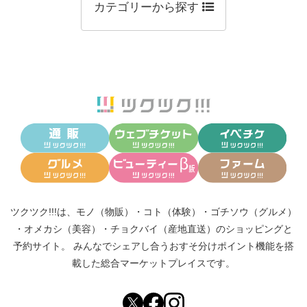
カテゴリーから探す
ツクツク!!!は、
モノ（物販）
・
コト（体験）
・
ゴチソウ（グルメ）
・
オメカシ（美容）
・
チョクバイ（産地直送）
のショッピングと
予約サイト。
みんなでシェアし合う
おすそ分けポイント機能
を搭
載した総合マーケットプレイスです。