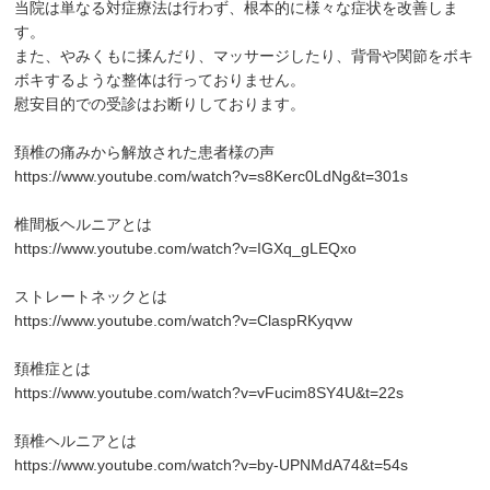
当院は単なる対症療法は行わず、根本的に様々な症状を改善しま
す。
また、やみくもに揉んだり、マッサージしたり、背骨や関節をボキ
ボキするような整体は行っておりません。
慰安目的での受診はお断りしております。
頚椎の痛みから解放された患者様の声
https://www.youtube.com/watch?v=s8Kerc0LdNg&t=301s
椎間板ヘルニアとは
https://www.youtube.com/watch?v=IGXq_gLEQxo
ストレートネックとは
https://www.youtube.com/watch?v=ClaspRKyqvw
頚椎症とは
https://www.youtube.com/watch?v=vFucim8SY4U&t=22s
頚椎ヘルニアとは
https://www.youtube.com/watch?v=by-UPNMdA74&t=54s