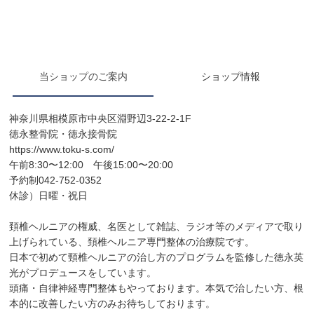
当ショップのご案内
ショップ情報
神奈川県相模原市中央区淵野辺3-22-2-1F
徳永整骨院・徳永接骨院
https://www.toku-s.com/
午前8:30〜12:00 午後15:00〜20:00
予約制042-752-0352
休診）日曜・祝日
頚椎ヘルニアの権威、名医として雑誌、ラジオ等のメディアで取り
上げられている、頚椎ヘルニア専門整体の治療院です。
日本で初めて頸椎ヘルニアの治し方のプログラムを監修した徳永英
光がプロデュースをしています。
頭痛・自律神経専門整体もやっております。本気で治したい方、根
本的に改善したい方のみお待ちしております。