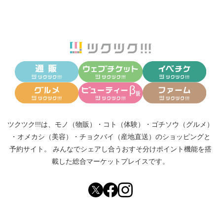
ツクツク!!!は、
モノ（物販）
・
コト（体験）
・
ゴチソウ（グルメ）
・
オメカシ（美容）
・
チョクバイ（産地直送）
のショッピングと
予約サイト。
みんなでシェアし合う
おすそ分けポイント機能
を搭
載した総合マーケットプレイスです。