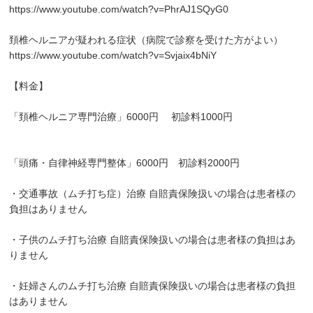
https://www.youtube.com/watch?v=PhrAJ1SQyG0
頚椎ヘルニアが疑われる症状（病院で診察を受けた方がよい）
https://www.youtube.com/watch?v=Svjaix4bNiY
【料金】
「頚椎ヘルニア専門治療」6000円 初診料1000円
「頭痛・自律神経専門整体」6000円 初診料2000円
・交通事故（ムチ打ち症）治療 自賠責保険扱いの場合は患者様の
負担はありません
・子供のムチ打ち治療 自賠責保険扱いの場合は患者様の負担はあ
りません
・妊婦さんのムチ打ち治療 自賠責保険扱いの場合は患者様の負担
はありません