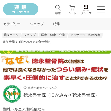
検索
カート
グループ
カテゴリー
ショップ
特集
通販ホーム
ショップ
医療・健康・介護
マッサージ・各種施術
徳永整骨院（旧かみみぞ徳永整骨院）
当店の総合ページへ
徳永整骨院（旧かみみぞ徳永整骨院）
頸椎ヘルニア/頚椎症なら