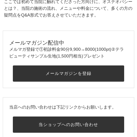
ここでは初めて当院に触れてくださった方向けに、オステオパシー
とは？、当院の施術の流れ、メニューや料金について、多くの方の
疑問点をQ&A形式でお答えさせていただきます。
メールマガジン配信中
メルマガ登録で①初診料金90分9,900→8000(1000pt)②テラ
ビューティサンプル生地(1,500円相当)プレゼント
メールマガジンを登録
当店へのお問い合わせは下記リンクからお願いします。
当ショップへのお問い合わせ