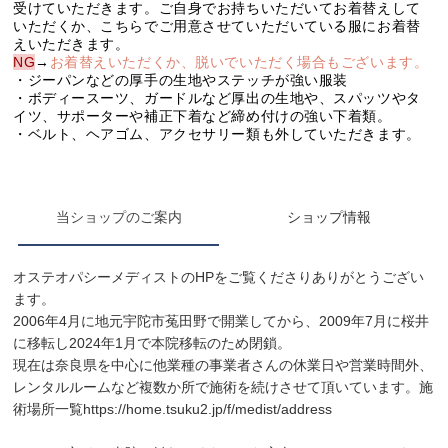
当ショップのご案内
ショップ情報
オステオパシーメディストのHPをご覧くださりありがとうござい
ます。
2006年4月に地元宇陀市菟田野で開業してから、2009年7月に桜井
に移転し2024年1月で本院移転のため閉鎖。
現在は奈良県を中心に他業種の事業者さんの休業日や営業時間外、
レンタルルームなど複数か所で施術を続けさせて頂いています。施
術場所一覧
https://home.tsuku2.jp/f/medist/address