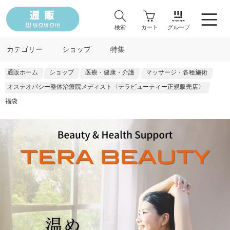
検索
カート
グループ
カテゴリー
ショップ
特集
通販ホーム
ショップ
医療・健康・介護
マッサージ・各種施術
オステオパシー整体治療院メディスト〈テラビューティー正規販売店〉
福袋