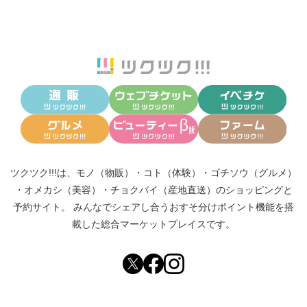
ツクツク!!!は、
モノ（物販）
・
コト（体験）
・
ゴチソウ（グルメ）
・
オメカシ（美容）
・
チョクバイ（産地直送）
のショッピングと
予約サイト。
みんなでシェアし合う
おすそ分けポイント機能
を搭
載した総合マーケットプレイスです。