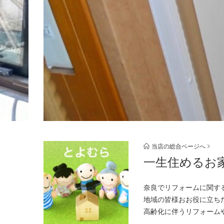
当店の総合ページへ
一生住めるお
奈良でリフォームに関す
地域の皆様おお役に立ち
高齢化に伴うリフォーム