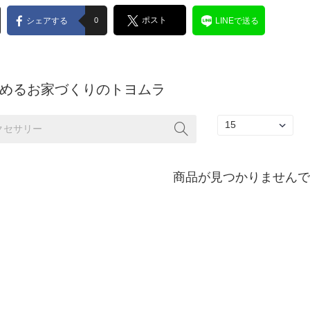
ポスト
シェアする
0
LINEで送る
めるお家づくりのトヨムラ
商品が見つかりませんでし