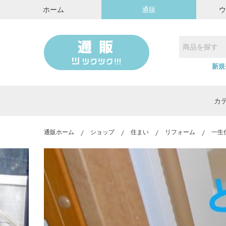
ホーム
通販
新規
カ
通販ホーム
ショップ
住まい
リフォーム
一生