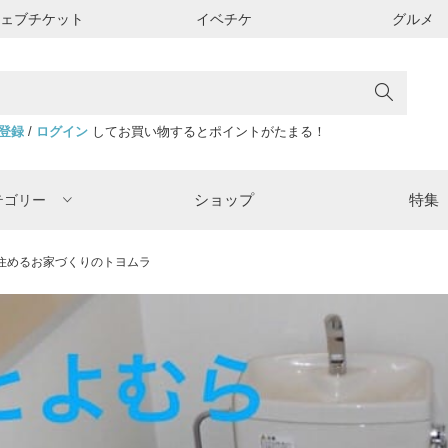
ウェブチケット
イベチケ
グルメ
登録
/
ログイン
してお買い物するとポイントがたまる！
ショップ
特集
テゴリー
住めるお家づくりのトヨムラ