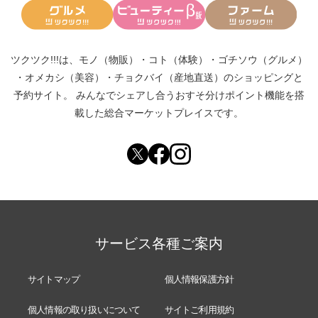
ツクツク!!!は、
モノ（物販）
・
コト（体験）
・
ゴチソウ（グルメ）
・
オメカシ（美容）
・
チョクバイ（産地直送）
のショッピングと
予約サイト。
みんなでシェアし合う
おすそ分けポイント機能
を搭
載した総合マーケットプレイスです。
サービス各種ご案内
サイトマップ
個人情報保護方針
個人情報の取り扱いについて
サイトご利用規約