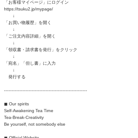
「お客様マイページ」にログイン
https://tsuku2.jp/mypage/
↓
「お買い物履歴」を開く
↓
「ご注文内容詳細」を開く
↓
「領収書・請求書を発行」をクリック
↓
「宛名」「但し書」に入力
↓
発行する
------------------------------------------------------
◼︎ Our spirits
Self-Awakening Tea Time
Tea-Break-Creativity
Be yourself, not somebody else
◼︎ Official Website