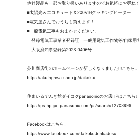
他社製品も一部お取り扱いありますのでお気軽にお尋ね
■太陽光＆エコキュート＆200VIHクッキングヒーター
■電気屋さんでおうちも買えます！
■一般電気工事もおまかせください。
登録電気工事業者登録証 一般用電気工作物等/自家
大阪府知事登録第2023-0406号
芥川商店街のホームページが新しくなりました!!!こちら↓
https://akutagawa-shop.jp/daikoku/
住まいるでんき館ダイコクpanasonicのお店HPはこちら
https://ps-hp.jpn.panasonic.com/ps/search/12703996
Facebookはこちら↓
https://www.facebook.com/daikokudenkadesu