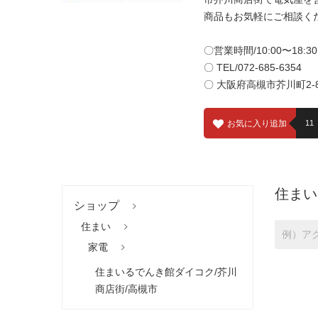
商品もお気軽にご相談く
〇営業時間/10:00〜18:
〇 TEL/072-685-6354
〇 大阪府高槻市芥川町2-
お気に入り追加
11
住まい
ショップ
住まい
家電
住まいるでんき館ダイコク/芥川
商店街/高槻市