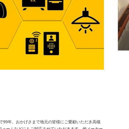
で99年、おかげさまで地元の皆様にご愛顧いただき高槻
フォームなどにもご対応させていただきます。他メーカー