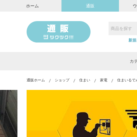
ホーム
通販
新規
カ
通販ホーム
ショップ
住まい
家電
住まいるで