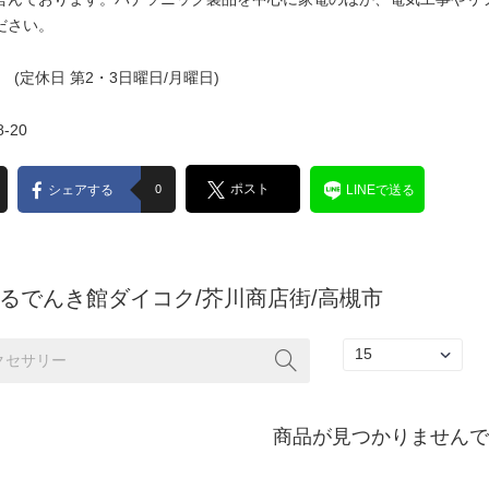
ださい。
30 (定休日 第2・3日曜日/月曜日)
8-20
ポスト
シェアする
0
LINEで送る
るでんき館ダイコク/芥川商店街/高槻市
商品が見つかりませんでし