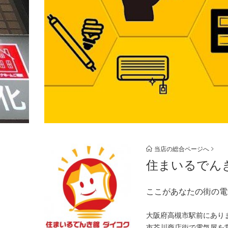
当店の総合ページへ
住まいるでんき
ここがあなたの街の電
大阪府高槻市駅前にあり
市芥川商店街で電気屋を