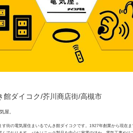
館ダイコク/芥川商店街/高槻市
気屋。
ます街の電気屋住まいるでんき館ダイコクです。1927年創業から現在ま
営んでおります。パナソニック製品を中心に家電のほか、電気工事やリ