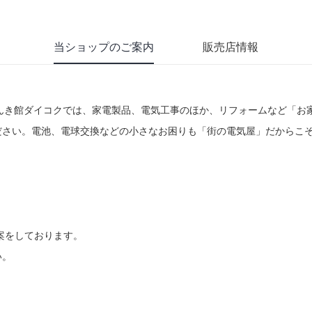
当ショップのご案内
販売店情報
んき館ダイコクでは、家電製品、電気工事のほか、リフォームなど「お
ださい。電池、電球交換などの小さなお困りも「街の電気屋」だからこ
提案をしております。
い。