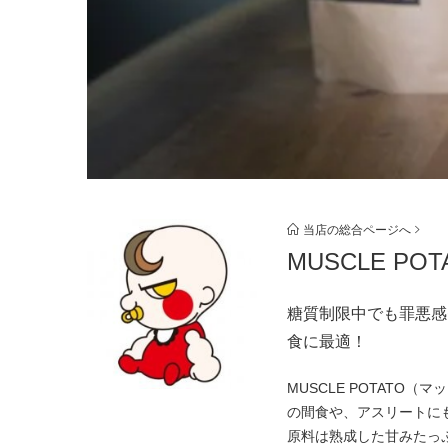
当店の総合ページへ
MUSCLE P
糖質制限中でも罪悪感
食に最適！
MUSCLE POTAT
の間食や、アスリートに
原料は熟成した甘みたっ