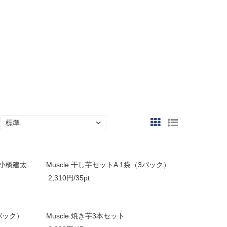
】小橋建太
Muscle 干し芋セットA 1袋（3パック）
2,310円/35pt
8パック）
Muscle 焼き芋3本セット