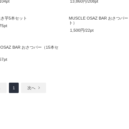
104pt
13,860円/208pt
e 焼き芋5本セット
MUSCLE OSAZ BAR おさつバ
ト）
75pt
1,500円/22pt
 OSAZ BAR おさつバー（15本セ
67pt
へ
1
次へ