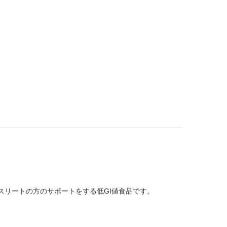
アスリートの方のサポートをする低GI値食品です。