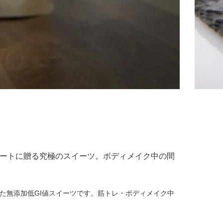
リートに贈る究極のスイーツ。ボディメイク中の間
用した無添加低GI値スイーツです。筋トレ・ボディメイク中