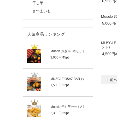
6,930円/
干し芋
さつまいも
Muscl
5,000円/
人気商品ランキング
MUSCLE
ット）
Muscle 焼き芋3本セット
4,500円/
3,000円/45pt
MUSCLE OSAZ BAR おさつバー（5本セット）
前
1,500円/22pt
Muscle 干し芋セットA 1袋（3パック）
2,310円/35pt