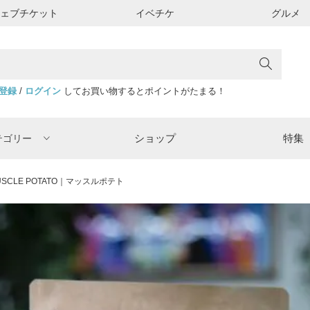
ウェブチケット
イベチケ
グルメ
登録
/
ログイン
してお買い物するとポイントがたまる！
ショップ
特集
テゴリー
USCLE POTATO｜マッスルポテト