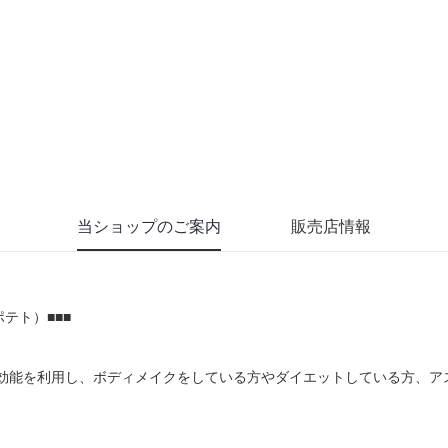
当ショップのご案内
販売店情報
ポテト）■■■
いもの効能を利用し、ボディメイクをしている方やダイエットしている方、