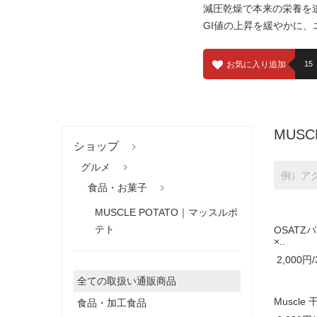
減圧乾燥で本来の栄養を
GI値の上昇を緩やかに
お気に入り追加
15
MUS
ショップ
グルメ
食品・お菓子
MUSCLE POTATO｜マッスルポ
テト
OSATZ
×..
2,000円/
全ての取扱い通販商品
Muscl
食品・加工食品