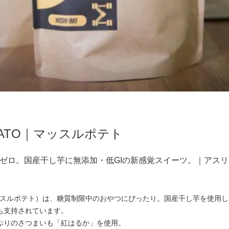
OTATO｜マッスルポテト
ゼロ。国産干し芋に無添加・低GIの新感覚スイーツ。｜アス
O（マッスルポテト）は、糖質制限中のおやつにぴったり。国産干し芋を使
も支持されています。
ぷりのさつまいも「紅はるか」を使用。