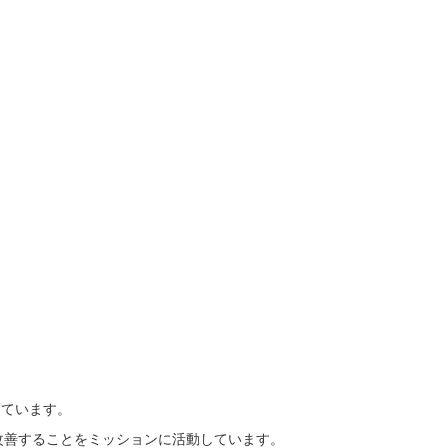
えています。
に改善することをミッションに活動しています。