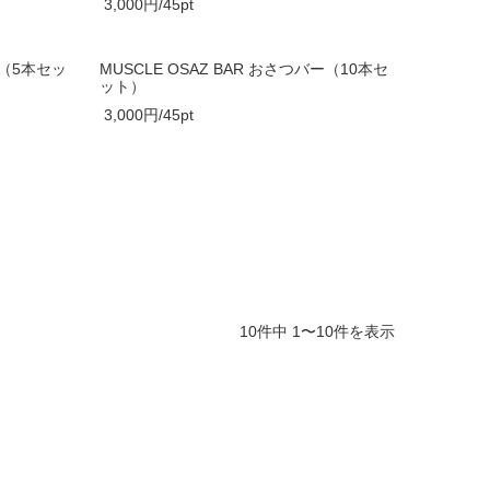
3,000円/45pt
ー（5本セッ
MUSCLE OSAZ BAR おさつバー（10本セ
ット）
3,000円/45pt
10件中 1〜10件を表示