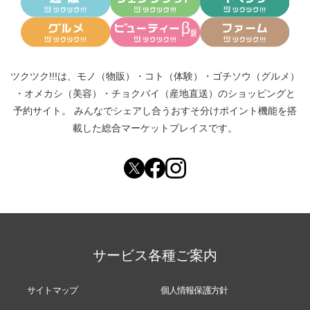
ツクツク!!!は、
モノ（物販）
・
コト（体験）
・
ゴチソウ（グルメ）
・
オメカシ（美容）
・
チョクバイ（産地直送）
のショッピングと
予約サイト。
みんなでシェアし合う
おすそ分けポイント機能
を搭
載した総合マーケットプレイスです。
サービス各種ご案内
サイトマップ
個人情報保護方針