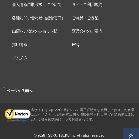
個人情報の取り扱いについて
サイトご利用規約
各種お問い合わせ（総合窓口）
ご意見・ご要望
出店をご検討のショップ様
運営会社のご案内
採用情報
FAQ
ノムノム
-
ページの先頭へ
↑
当サイトはDigiCert社発行のSSL電子証明書を使用しており、お客様
によって入力される内容は個人情報保護方針に基づき送信時にSSL
という暗号化技術によって保護されます。
© 2026 TSUKU TSUKU Inc. All rights reserved.