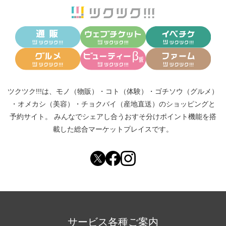
ツクツク!!!は、
モノ（物販）
・
コト（体験）
・
ゴチソウ（グルメ）
・
オメカシ（美容）
・
チョクバイ（産地直送）
のショッピングと
予約サイト。
みんなでシェアし合う
おすそ分けポイント機能
を搭
載した総合マーケットプレイスです。
サービス各種ご案内