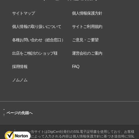
サイトマップ
個人情報保護方針
個人情報の取り扱いについて
サイトご利用規約
各種お問い合わせ（総合窓口）
ご意見・ご要望
出店をご検討のショップ様
運営会社のご案内
採用情報
FAQ
ノムノム
-
ページの先頭へ
↑
当サイトはDigiCert社発行のSSL電子証明書を使用しており、お客様
によって入力される内容は個人情報保護方針に基づき送信時にSSL