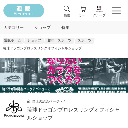
検索
カート
グループ
カテゴリー
ショップ
特集
通販ホーム
ショップ
趣味・スポーツ
スポーツ
琉球ドラゴンプロレスリングオフィシャルショップ
ジム
なりたい体になろう
当店の総合ページへ
琉球ドラゴンプロレスリングオフィシャ
ルショップ