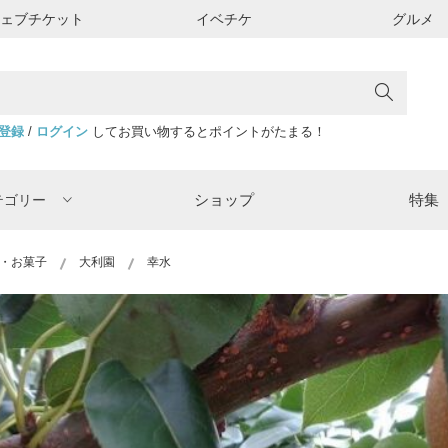
ウェブチケット
イベチケ
グルメ
登録
/
ログイン
してお買い物するとポイントがたまる！
ショップ
特集
テゴリー
・お菓子
大利園
幸水