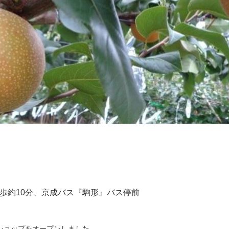
歩約10分、京成バス『駒形』バス停前
ットショップをオープンしました。