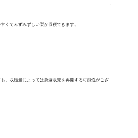
で甘くてみずみずしい梨が収穫できます。
ても、収穫量によっては急遽販売を再開する可能性がござ