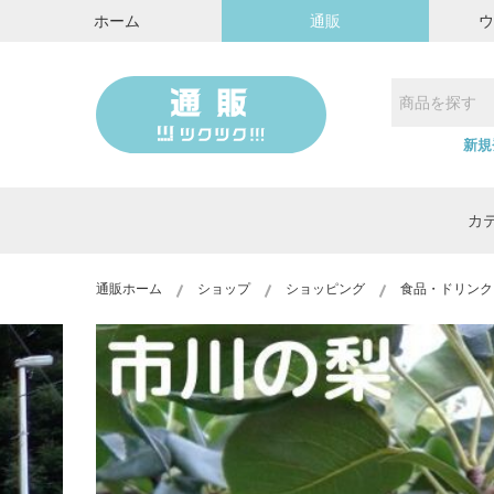
ホーム
通販
新規
カ
通販ホーム
ショップ
ショッピング
食品・ドリンク