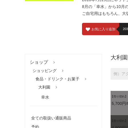
8月の「幸水」から10月
ご自宅用はもちろん、大
お気に入り追加
203
大利園
ショップ
ショッピング
食品・ドリンク・お菓子
大利園
幸水
【売り切れ】
5,700円/
全ての取扱い通販商品
【売り切れ】
予約
4,900円/