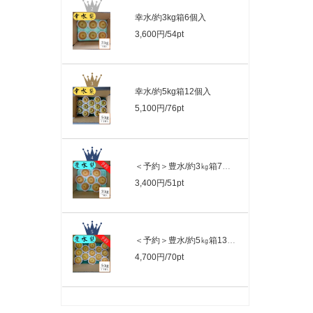
幸水/約3kg箱6個入
3,600円/54pt
幸水/約5kg箱12個入
5,100円/76pt
＜予約＞豊水/約3㎏箱7個入
3,400円/51pt
＜予約＞豊水/約5㎏箱13個入
4,700円/70pt