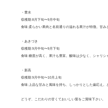
・豊水
収穫期:8月下旬〜9月中旬
食味:柔らかい果肉と名前通りの溢れる果汁が特徴。甘み
・あきづき
収穫期:9月中旬〜9月下旬
食味:糖度が高く、果汁も豊富。酸味は少なく、シャリシ
・新高
収穫期:9月中旬〜10月上旬
食味:上品な甘みと風味を持ち、しっかりとした歯応え。
どうぞ、こだわりの甘くておいしい梨をご賞味下さい。