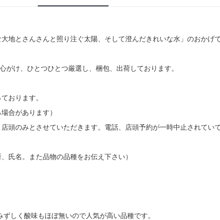
な大地とさんさんと照り注ぐ太陽、そして澄んだきれいな水」のおかげ
を心がけ、ひとつひとつ厳選し、梱包、出荷しております。
っております。
る場合があります）
、店頭のみとさせていただきます。電話、店頭予約が一時中止されてい
所、氏名。また品物の品種をお伝え下さい）
みずしく酸味もほぼ無いので人気が高い品種です。