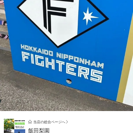
当店の総合ページへ
飯田梨園