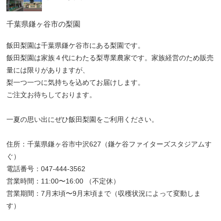
千葉県鎌ヶ谷市の梨園
飯田梨園は千葉県鎌ケ谷市にある梨園です。
飯田梨園は家族４代にわたる梨専業農家です。家族経営のため販売
量には限りがありますが、
梨一つ一つに気持ちを込めてお届けします。
ご注文お待ちしております。
一夏の思い出にぜひ飯田梨園をご利用ください。
住所：千葉県鎌ヶ谷市中沢627（鎌ケ谷ファイターズスタジアムす
ぐ）
電話番号：047-444-3562
営業時間：11:00〜16:00 （不定休）
営業期間：7月末頃〜9月末頃まで（収穫状況によって変動しま
す）