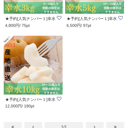
★予約[人気ナンバー１]幸水
★予約[人気ナンバー１]幸水
4,800円/ 75pt
6,500円/ 97pt
3kg
5kg
★予約[人気ナンバー１]幸水
12,000円/ 180pt
10kg
1/1