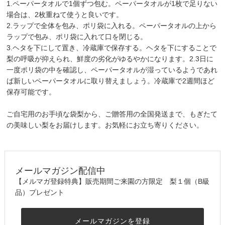
1.ペーパータオルで1個ずつ包む。ペーパータオルが1枚で足りない
場合は、2枚重ねて使うと良いです。
2.ラップで全体を包み、ポリ袋に入れる。ペーパータオルの上から
ラップで包み、ポリ袋に入れて口を閉じる。
3.ヘタを下にして置き、冷蔵庫で保存する。ヘタを下にすることで
梨の呼吸が抑えられ、鮮度の劣化がゆるやかになります。2.3日に
一度ポリ袋の中を確認し、ペーパータオルが湿っているようであれ
ば新しいペーパータオルに取り替えましょう。冷蔵庫で2週間ほど
保存可能です。
ご自宅用のお手頃な袋梨から、ご贈答用の全国発送まで、もぎたて
の美味しい梨をお届けします。お気軽にお立ち寄りください。
メールマガジン配信中
【メルマガ登録特典】販売期間ご来園の方限定 梨１個（B級
品）プレゼント
メールマガジンを登録