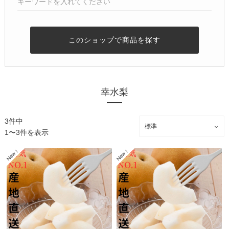
このショップで商品を探す
幸水梨
3件中
1〜3件を表示