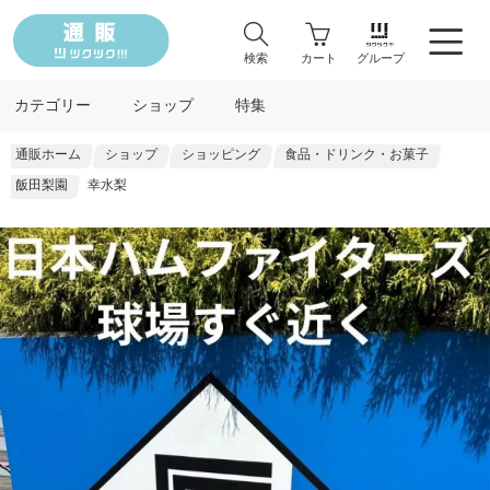
検索
カート
グループ
カテゴリー
ショップ
特集
通販ホーム
ショップ
ショッピング
食品・ドリンク・お菓子
飯田梨園
幸水梨