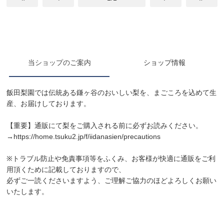
当ショップのご案内
ショップ情報
飯田梨園では伝統ある鎌ヶ谷のおいしい梨を、まごころを込めて生
産、お届けしております。
【重要】通販にて梨をご購入される前に必ずお読みください。
→
https://home.tsuku2.jp/f/iidanasien/precautions
※トラブル防止や免責事項等をふくみ、お客様が快適に通販をご利
用頂くために記載しておりますので、
必ずご一読くださいますよう、ご理解ご協力のほどよろしくお願い
いたします。