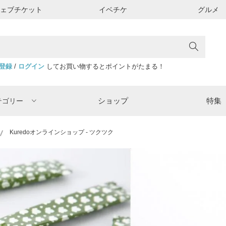
ウェブチケット
イベチケ
グルメ
登録
/
ログイン
してお買い物するとポイントがたまる！
ショップ
特集
テゴリー
Kuredoオンラインショップ - ツクツク