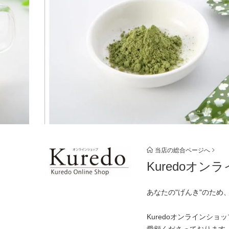
当店の総合ページへ
Kuredoオン
あなたの"げんき"のため
Kuredoオンラインシ