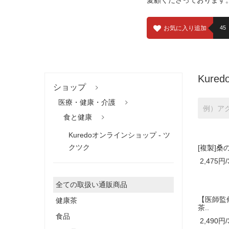
愛顧くださっております。
お気に入り追加
45
Kur
ショップ
医療・健康・介護
食と健康
Kuredoオンラインショップ - ツ
クツク
[複製]桑
2,475円/
全ての取扱い通販商品
【医師監
健康茶
茶..
食品
2,490円/