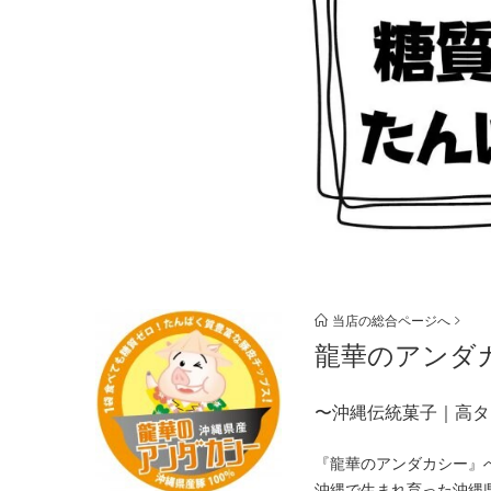
当店の総合ページへ
龍華のアンダ
〜沖縄伝統菓子｜高タ
『龍華のアンダカシー』
沖縄で生まれ育った沖縄