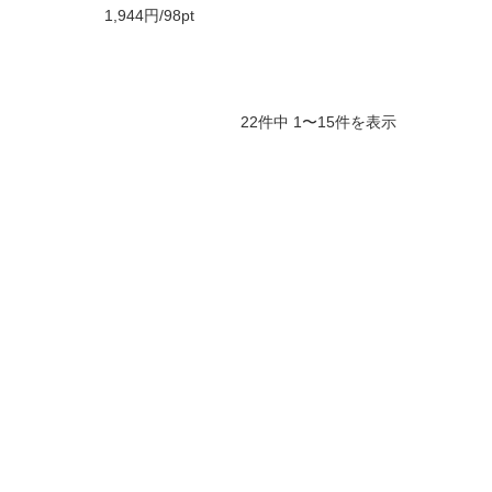
1,944円/98pt
22件中 1〜15件を表示