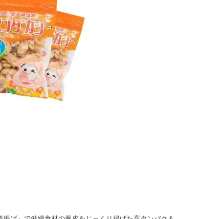
釜揚げ』で沖縄食材の豚皮をじっくり揚げた高タンパク＆