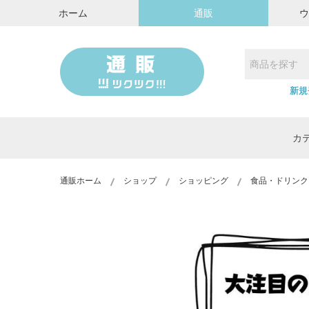
ホーム
通販
新規
カ
通販ホーム
ショップ
ショッピング
食品・ドリンク