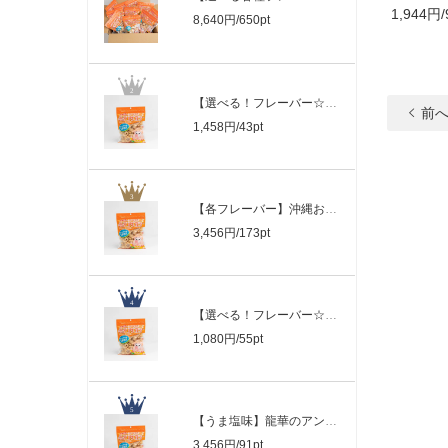
1,944円/
8,640円/650pt
【選べる！フレーバー☆お試しセット☆】沖..
前
1,458円/43pt
【各フレーバー】沖縄お菓子・龍華のアン..
3,456円/173pt
【選べる！フレーバー☆お試しセット☆】龍..
1,080円/55pt
【うま塩味】龍華のアンダカシー８袋入り
3,456円/91pt