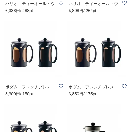
ハリオ ティーオール・ウ
ハリオ ティーオール・ウ
6,336円/ 288pt
5,808円/ 264pt
ッド TEO-70-OV
ッド TEO-45-OV
ボダム フレンチプレス
ボダム フレンチプレス
3,300円/ 150pt
3,850円/ 175pt
コーヒーメーカ..
コーヒーメーカ..