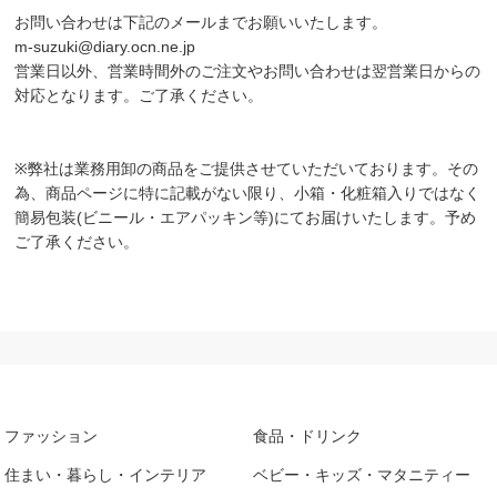
お問い合わせは下記のメールまでお願いいたします。
m-suzuki@diary.ocn.ne.jp
営業日以外、営業時間外のご注文やお問い合わせは翌営業日からの
対応となります。ご了承ください。
※弊社は業務用卸の商品をご提供させていただいております。その
為、商品ページに特に記載がない限り、小箱・化粧箱入りではなく
簡易包装(ビニール・エアパッキン等)にてお届けいたします。予め
ご了承ください。
ファッション
食品・ドリンク
住まい・暮らし・インテリア
ベビー・キッズ・マタニティー