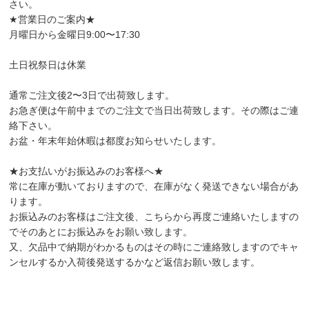
さい。
★営業日のご案内★
月曜日から金曜日9:00〜17:30
土日祝祭日は休業
通常ご注文後2〜3日で出荷致します。
お急ぎ便は午前中までのご注文で当日出荷致します。その際はご連
絡下さい。
お盆・年末年始休暇は都度お知らせいたします。
★お支払いがお振込みのお客様へ★
常に在庫が動いておりますので、在庫がなく発送できない場合があ
ります。
お振込みのお客様はご注文後、こちらから再度ご連絡いたしますの
でそのあとにお振込みをお願い致します。
又、欠品中で納期がわかるものはその時にご連絡致しますのでキャ
ンセルするか入荷後発送するかなど返信お願い致します。