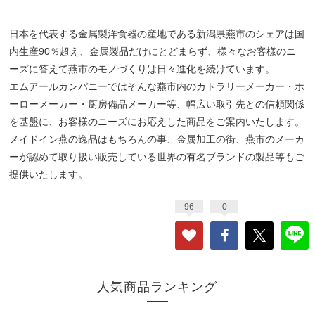
日本を代表する金属製洋食器の産地である新潟県燕市のシェアは国
内生産90％超え、金属製品だけにとどまらず、様々なお客様のニ
ーズに答えて燕市のモノづくりは日々進化を続けています。
エムアールカンパニーではそんな燕市内のカトラリーメーカー・ホ
ーローメーカー・厨房備品メーカー等、幅広い取引先との信頼関係
を基盤に、お客様のニーズにお応えした商品をご案内いたします。
メイドイン燕の逸品はもちろんの事、金属加工の街、燕市のメーカ
ーが認めて取り扱い販売している世界の有名ブランドの製品等もご
提供いたします。
96
0
人気商品ランキング