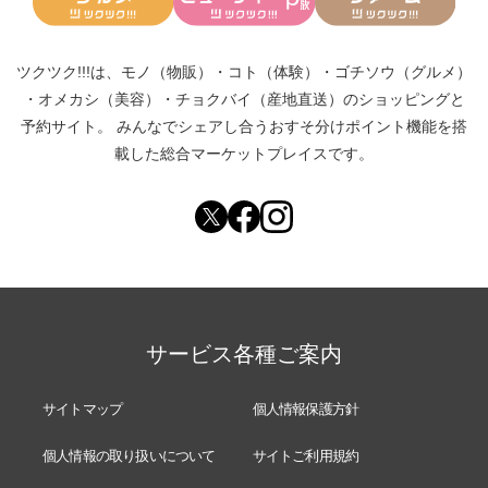
ツクツク!!!は、
モノ（物販）
・
コト（体験）
・
ゴチソウ（グルメ）
・
オメカシ（美容）
・
チョクバイ（産地直送）
のショッピングと
予約サイト。
みんなでシェアし合う
おすそ分けポイント機能
を搭
載した総合マーケットプレイスです。
サービス各種ご案内
サイトマップ
個人情報保護方針
個人情報の取り扱いについて
サイトご利用規約