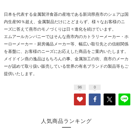
日本を代表する金属製洋食器の産地である新潟県燕市のシェアは国
内生産90％超え、金属製品だけにとどまらず、様々なお客様のニ
ーズに答えて燕市のモノづくりは日々進化を続けています。
エムアールカンパニーではそんな燕市内のカトラリーメーカー・ホ
ーローメーカー・厨房備品メーカー等、幅広い取引先との信頼関係
を基盤に、お客様のニーズにお応えした商品をご案内いたします。
メイドイン燕の逸品はもちろんの事、金属加工の街、燕市のメーカ
ーが認めて取り扱い販売している世界の有名ブランドの製品等もご
提供いたします。
96
0
人気商品ランキング