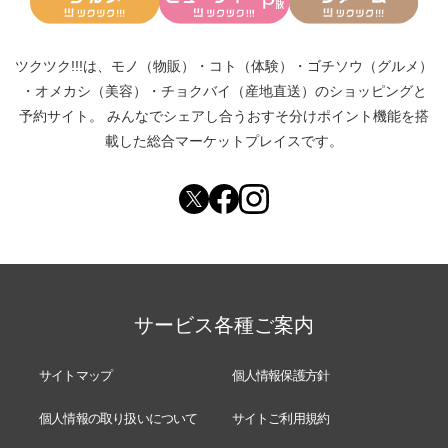
ツクツク!!!は、
モノ（物販）
・
コト（体験）
・
ゴチソウ（グルメ）
・
オメカシ（美容）
・
チョクバイ（産地直送）
のショッピングと
予約サイト。
みんなでシェアし合う
おすそ分けポイント機能
を搭
載した総合マーケットプレイスです。
サービス各種ご案内
サイトマップ
個人情報保護方針
個人情報の取り扱いについて
サイトご利用規約