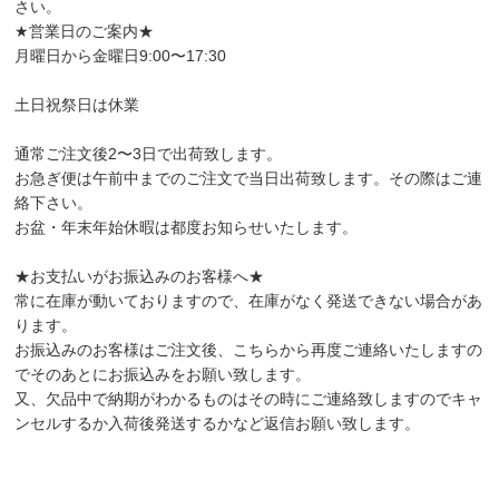
さい。
★営業日のご案内★
月曜日から金曜日9:00〜17:30
土日祝祭日は休業
通常ご注文後2〜3日で出荷致します。
お急ぎ便は午前中までのご注文で当日出荷致します。その際はご連
絡下さい。
お盆・年末年始休暇は都度お知らせいたします。
★お支払いがお振込みのお客様へ★
常に在庫が動いておりますので、在庫がなく発送できない場合があ
ります。
お振込みのお客様はご注文後、こちらから再度ご連絡いたしますの
でそのあとにお振込みをお願い致します。
又、欠品中で納期がわかるものはその時にご連絡致しますのでキャ
ンセルするか入荷後発送するかなど返信お願い致します。