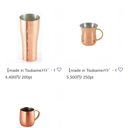
【made in Tsubameﾒｲﾄﾞ・ｲ
【made in Tsubameﾒｲﾄﾞ・ｲ
4,400円/ 200pt
5,500円/ 250pt
ﾝ・ﾂﾊﾞﾒ認定商..
ﾝ・ﾂﾊﾞﾒ認定商..