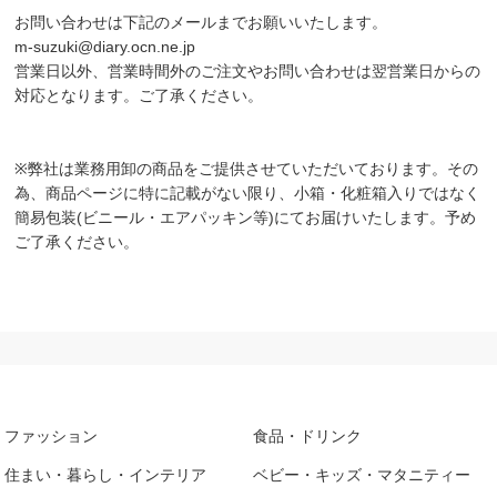
お問い合わせは下記のメールまでお願いいたします。
m-suzuki@diary.ocn.ne.jp
営業日以外、営業時間外のご注文やお問い合わせは翌営業日からの
対応となります。ご了承ください。
※弊社は業務用卸の商品をご提供させていただいております。その
為、商品ページに特に記載がない限り、小箱・化粧箱入りではなく
簡易包装(ビニール・エアパッキン等)にてお届けいたします。予め
ご了承ください。
ファッション
食品・ドリンク
住まい・暮らし・インテリア
ベビー・キッズ・マタニティー