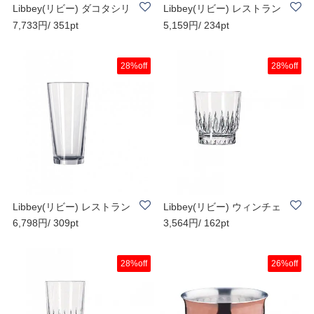
Libbey(リビー) ダコタシリ
Libbey(リビー) レストラン
7,733円/ 351pt
5,159円/ 234pt
ーズ クーラ..
ベーシックシ..
28%off
28%off
Libbey(リビー) レストラン
Libbey(リビー) ウィンチェ
6,798円/ 309pt
3,564円/ 162pt
ベーシックシ..
スターシリー..
28%off
26%off