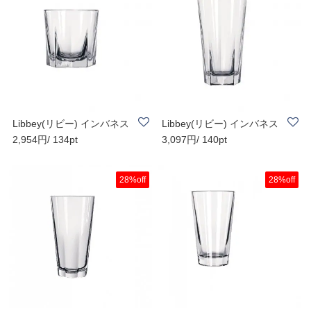
Libbey(リビー) インバネス
Libbey(リビー) インバネス
2,954円/ 134pt
3,097円/ 140pt
シリーズ ロ..
シリーズ ビ..
28%off
28%off