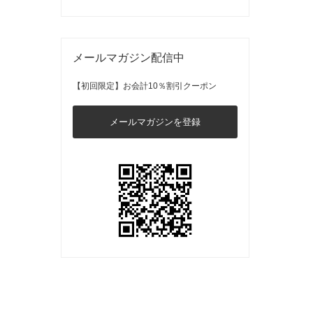
メールマガジン配信中
【初回限定】お会計10％割引クーポン
メールマガジンを登録