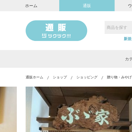
ホーム
通販
新規
カ
通販ホーム
ショップ
ショッピング
贈り物・みやげ