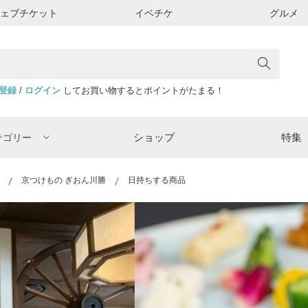
ウェブチケット
イベチケ
グルメ
登録
/
ログイン
してお買い物するとポイントがたまる！
ショップ
特集
テゴリー
京つけもの ぎおん川勝
日持ちする商品