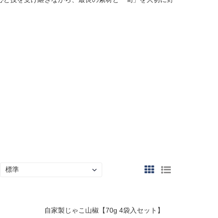
自家製じゃこ山椒【70g 4袋入セット】