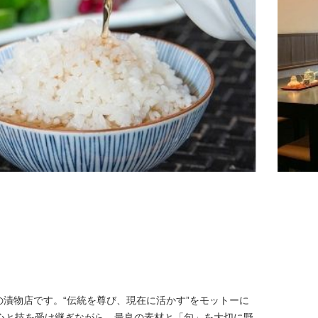
の漬物店です。“伝統を尊び、現在に活かす”をモットーに
心と技を受け継ぎながら、最良の素材と「旬」を大切に野