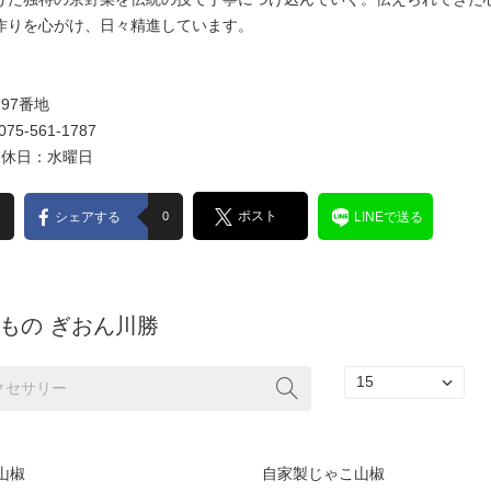
作りを心がけ、日々精進しています。
97番地
075-561-1787
定休日：水曜日
ポスト
シェアする
0
LINEで送る
もの ぎおん川勝
山椒
自家製じゃこ山椒