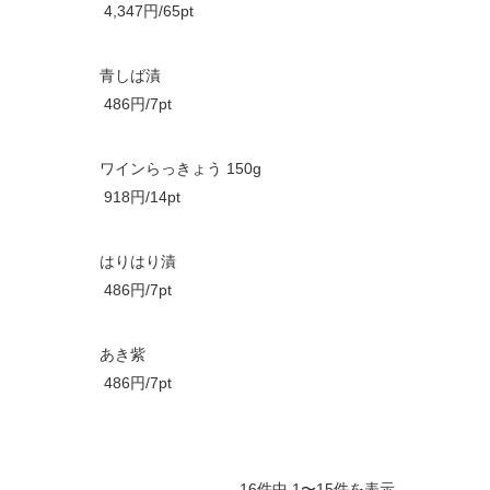
4,347円/65pt
青しば漬
486円/7pt
ワインらっきょう 150g
918円/14pt
はりはり漬
486円/7pt
あき紫
486円/7pt
16件中 1〜15件を表示