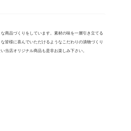
うな商品づくりをしています。素材の味を一層引き立てる
きな皆様に喜んでいただけるようなこだわりの漬物づくり
ない当店オリジナル商品も是非お楽しみ下さい。