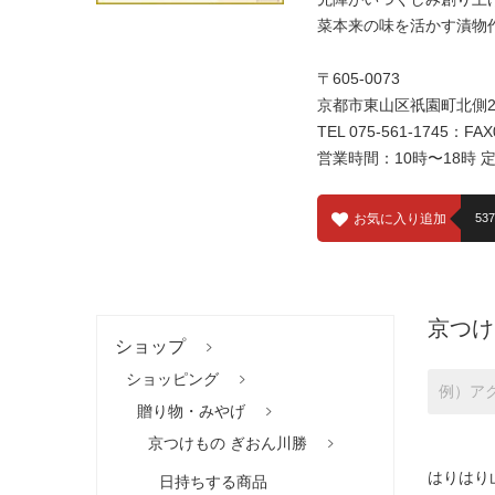
菜本来の味を活かす漬物
〒605-0073
京都市東山区祇園町北側2
TEL 075-561-1745：FAX
営業時間：10時〜18時 
お気に入り追加
537
京つけ
ショップ
ショッピング
贈り物・みやげ
京つけもの ぎおん川勝
はりはり
日持ちする商品