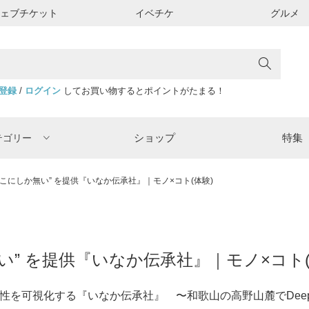
ウェブチケット
イベチケ
グルメ
登録
/
ログイン
してお買い物するとポイントがたまる！
ショップ
特集
テゴリー
ここにしか無い” を提供『いなか伝承社』｜モノ×コト(体験)
い” を提供『いなか伝承社』｜モノ×コト(
性を可視化する『いなか伝承社』 〜和歌山の高野山麓でDee