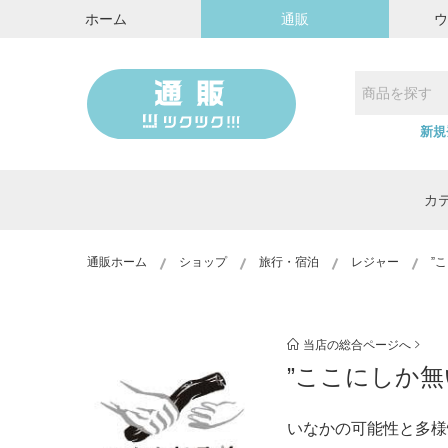
ホーム
通販
新規
カ
通販ホーム
ショップ
旅行・宿泊
レジャー
”
当店の総合ページへ
”ここにしか無
いなかの可能性と多様