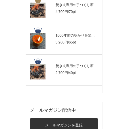
焚き火専用の手づくり薪セット２箱『焚き..
4,700円/70pt
1000年前の明かりを楽しむ灯火器、「タン..
3,960円/65pt
焚き火専用の手づくり薪セット『焚き火 ..
2,700円/40pt
メールマガジン配信中
メールマガジンを登録