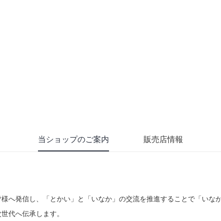
当ショップのご案内
販売店情報
皆様へ発信し、「とかい」と「いなか」の交流を推進することで「いな
次世代へ伝承します。