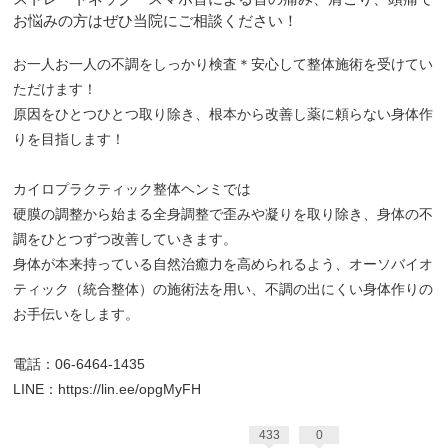
お悩みの方はぜひ当院にご相談ください！
お一人お一人の不調をしっかり検査＊安心して整体施術を受けてい
ただけます！
原因をひとつひとつ取り除き、根本から改善し薬に頼らない身体作
りを目指します！
カイロプラクティック整体ヘンミでは
硬膜の調整から始まる全身調整で歪みや凝りを取り除き、身体の不
調をひとつずつ改善していきます。
身体が本来持っている自然治癒力を高められるよう、オーソバイオ
ティック（統合整体）の施術法を用い、不調の出にくい身体作りの
お手伝いをします。
電話：06-6464-1435
LINE：
https://lin.ee/opgMyFH
433
0