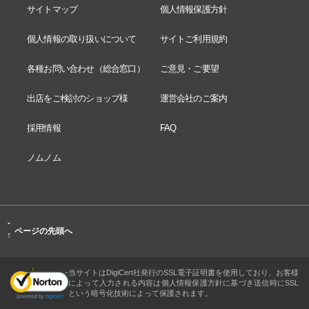
サイトマップ
個人情報保護方針
個人情報の取り扱いについて
サイトご利用規約
各種お問い合わせ（総合窓口）
ご意見・ご要望
出店をご検討のショップ様
運営会社のご案内
採用情報
FAQ
ノムノム
-
ページの先頭へ
↑
当サイトはDigiCert社発行のSSL電子証明書を使用しており、お客様
によって入力される内容は個人情報保護方針に基づき送信時にSSL
という暗号化技術によって保護されます。