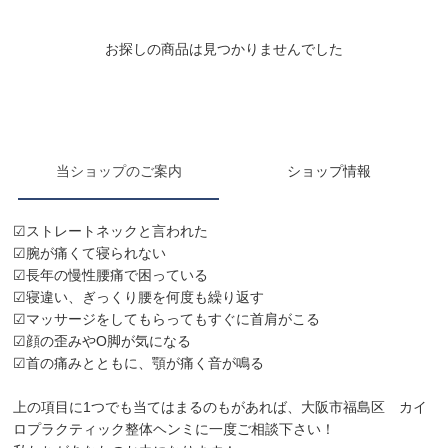
お探しの商品は見つかりませんでした
当ショップのご案内
ショップ情報
☑ストレートネックと言われた
☑腕が痛くて寝られない
☑長年の慢性腰痛で困っている
☑寝違い、ぎっくり腰を何度も繰り返す
☑マッサージをしてもらってもすぐに首肩がこる
☑顔の歪みやО脚が気になる
☑首の痛みとともに、顎が痛く音が鳴る
上の項目に1つでも当てはまるのもがあれば、大阪市福島区 カイ
ロプラクティック整体ヘンミに一度ご相談下さい！