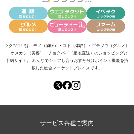
ツクツク!!!は、
モノ（物販）
・
コト（体験）
・
ゴチソウ（グルメ）
・
オメカシ（美容）
・
チョクバイ（産地直送）
のショッピングと
予約サイト。
みんなでシェアし合う
おすそ分けポイント機能
を搭
載した総合マーケットプレイスです。
サービス各種ご案内