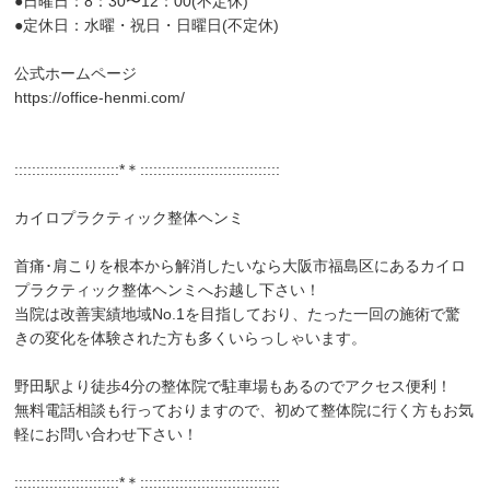
●日曜日：8：30〜12：00(不定休)
●定休日：水曜・祝日・日曜日(不定休)
公式ホームページ
https://office-henmi.com/
::::::::::::::::::::::::*＊::::::::::::::::::::::::::::::::
カイロプラクティック整体ヘンミ
首痛･肩こりを根本から解消したいなら大阪市福島区にあるカイロ
プラクティック整体ヘンミへお越し下さい！
当院は改善実績地域No.1を目指しており、たった一回の施術で驚
きの変化を体験された方も多くいらっしゃいます。
野田駅より徒歩4分の整体院で駐車場もあるのでアクセス便利！
無料電話相談も行っておりますので、初めて整体院に行く方もお気
軽にお問い合わせ下さい！
::::::::::::::::::::::::*＊::::::::::::::::::::::::::::::::