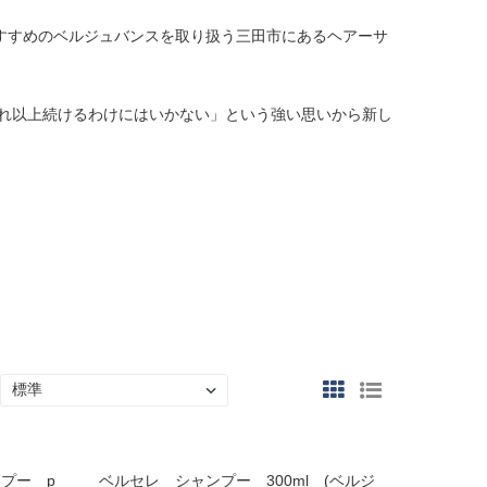
すすめのベルジュバンスを取り扱う三田市にあるヘアーサ
これ以上続けるわけにはいかない」という強い思いから新し
プー p
ベルセレ シャンプー 300ml (ベルジ