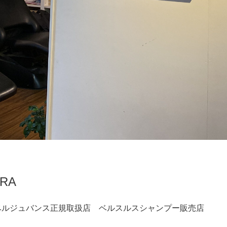
ORA
ベルジュバンス正規取扱店 ベルスルスシャンプー販売店