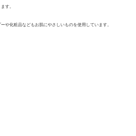
きます。
プーや化粧品などもお肌にやさしいものを使用しています。