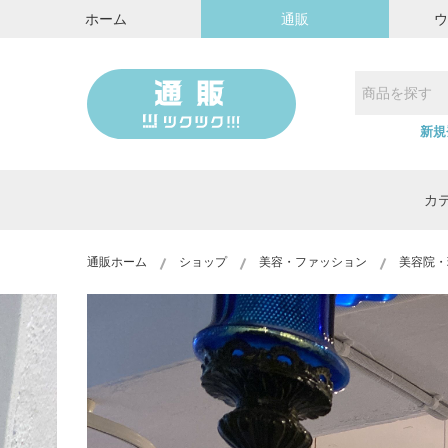
ホーム
通販
新規
カ
通販ホーム
ショップ
美容・ファッション
美容院・