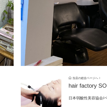
当店の総合ページへ
hair factory S
日本弱酸性美容協会/