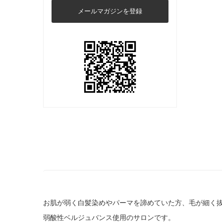
メールマガジンを登録
お肌が弱く白髪染めやパーマを諦めていた方、毛が細く
弱酸性ベルジュバンス使用のサロンです。