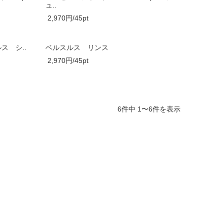
ュ..
2,970円/45pt
ス シ..
ベルスルス リンス
2,970円/45pt
6件中 1〜6件を表示