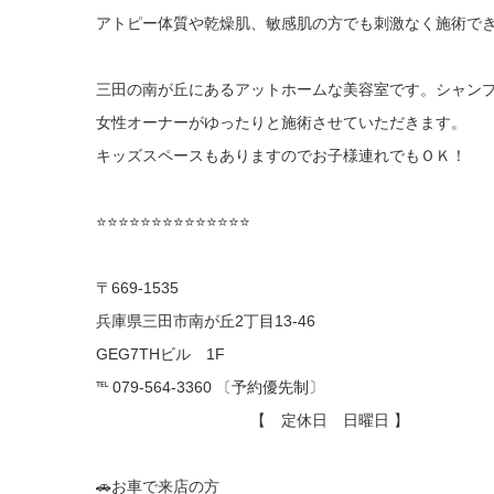
アトピー体質や乾燥肌、敏感肌の方でも刺激なく施術で
三田の南が丘にあるアットホームな美容室です。シャン
女性オーナーがゆったりと施術させていただきます。
キッズスペースもありますのでお子様連れでもＯＫ！
⭐️⭐️⭐️⭐️⭐️⭐️⭐️⭐️⭐️⭐️⭐️⭐️⭐️⭐️
〒669-1535
兵庫県三田市南が丘2丁目13-46
GEG7THビル 1F
℡ 079-564-3360 〔予約優先制〕
【 定休日 日曜日 】
🚗お車で来店の方