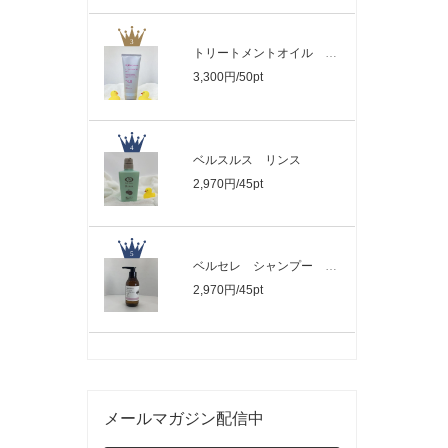
トリートメントオイル 230g（ベルジュバ..
3,300円/50pt
ベルスルス リンス
2,970円/45pt
ベルセレ シャンプー 300ml (ベルジュ..
2,970円/45pt
メールマガジン配信中