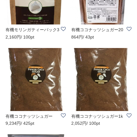
有機モリンガティーバック3
有機ココナッツシュガー20
2,160円/ 100pt
864円/ 43pt
0包 送料無料
0g 送料無料 ..
有機ココナッツシュガー
有機ココナッツシュガー1k
9,234円/ 425pt
2,052円/ 100pt
【業務用】5kg 送..
g 送料無料