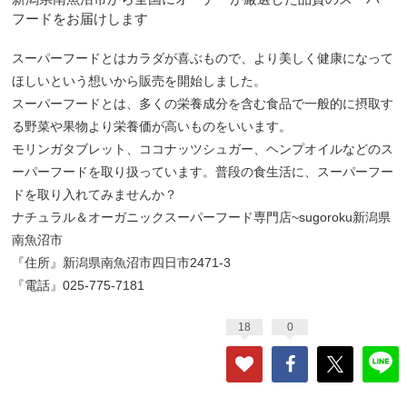
フードをお届けします
スーパーフードとはカラダが喜ぶもので、より美しく健康になって
ほしいという想いから販売を開始しました。
スーパーフードとは、多くの栄養成分を含む食品で一般的に摂取す
る野菜や果物より栄養価が高いものをいいます。
モリンガタブレット、ココナッツシュガー、ヘンプオイルなどのス
ーパーフードを取り扱っています。普段の食生活に、スーパーフー
ドを取り入れてみませんか？
ナチュラル＆オーガニックスーパーフード専門店~sugoroku新潟県
南魚沼市
『住所』新潟県南魚沼市四日市2471-3
『電話』025-775-7181
18
0