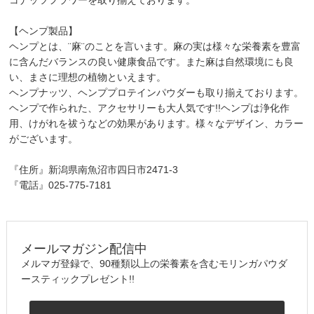
【ヘンプ製品】
ヘンプとは、¨麻¨のことを言います。麻の実は様々な栄養素を豊富
に含んだバランスの良い健康食品です。また麻は自然環境にも良
い、まさに理想の植物といえます。
ヘンプナッツ、ヘンププロテインパウダーも取り揃えております。
ヘンプで作られた、アクセサリーも大人気です!!ヘンプは浄化作
用、けがれを祓うなどの効果があります。様々なデザイン、カラー
がございます。
『住所』新潟県南魚沼市四日市2471-3
『電話』025-775-7181
メールマガジン配信中
メルマガ登録で、90種類以上の栄養素を含むモリンガパウダ
ースティックプレゼント!!