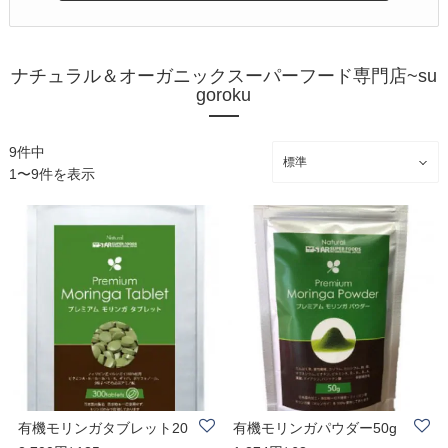
ナチュラル＆オーガニックスーパーフード専門店~su
goroku
9件中
1〜9件を表示
有機モリンガタブレット20
有機モリンガパウダー50g