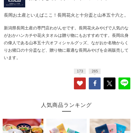
長岡お土産といえばここ！長岡花火と十分盃と山本五十六と。
新潟県長岡土産の専門店わがんせです。長岡花火みやげで人気のな
がおかハンカチや花火タオルは贈り物にもおすすめです。長岡出身
の偉人である山本五十六オフィシャルグッズ、ながおか名物からく
りお猪口の十分盃など、贈り物に最適な長岡みやげを企画販売して
います。
173
265
人気商品ランキング