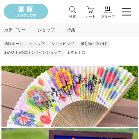
検索
カート
グループ
カテゴリー
ショップ
特集
通販ホーム
ショップ
ショッピング
贈り物・みやげ
わがんせ/公式オンラインショップ
山本五十六