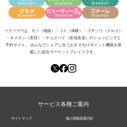
ツクツク!!!は、
モノ（物販）
・
コト（体験）
・
ゴチソウ（グルメ）
・
オメカシ（美容）
・
チョクバイ（産地直送）
のショッピングと
予約サイト。
みんなでシェアし合う
おすそ分けポイント機能
を搭
載した総合マーケットプレイスです。
サービス各種ご案内
サイトマップ
個人情報保護方針