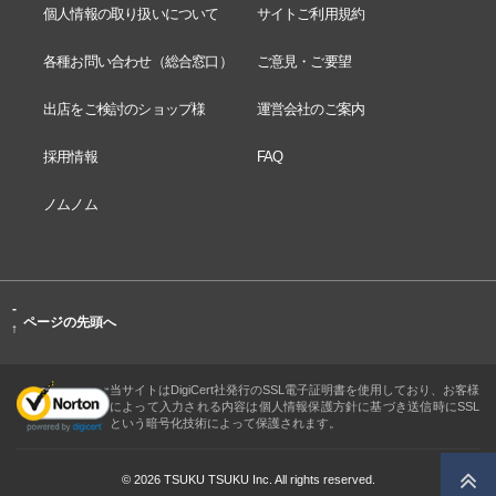
個人情報の取り扱いについて
サイトご利用規約
各種お問い合わせ（総合窓口）
ご意見・ご要望
出店をご検討のショップ様
運営会社のご案内
採用情報
FAQ
ノムノム
-
ページの先頭へ
↑
当サイトはDigiCert社発行のSSL電子証明書を使用しており、お客様
によって入力される内容は個人情報保護方針に基づき送信時にSSL
という暗号化技術によって保護されます。
© 2026 TSUKU TSUKU Inc. All rights reserved.