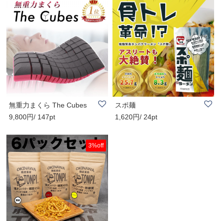
無重力まくら The Cubes
スポ麺
9,800円/ 147pt
1,620円/ 24pt
3%off