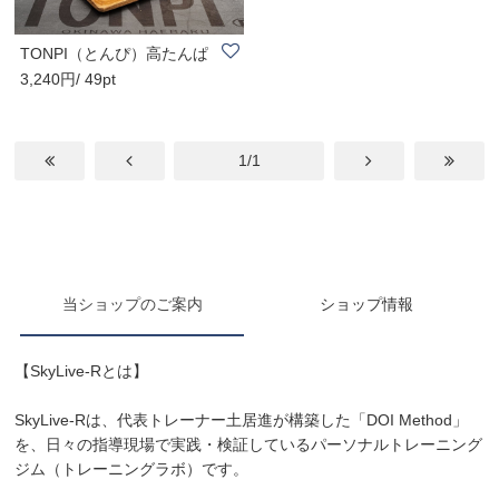
TONPI（とんぴ）高たんぱ
3,240円/ 49pt
く低糖質食品６..
1/1
当ショップのご案内
ショップ情報
【SkyLive-Rとは】
SkyLive-Rは、代表トレーナー土居進が構築した「DOI Method」
を、日々の指導現場で実践・検証しているパーソナルトレーニング
ジム（トレーニングラボ）です。