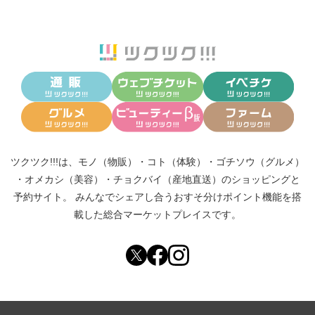
ツクツク!!!は、
モノ（物販）
・
コト（体験）
・
ゴチソウ（グルメ）
・
オメカシ（美容）
・
チョクバイ（産地直送）
のショッピングと
予約サイト。
みんなでシェアし合う
おすそ分けポイント機能
を搭
載した総合マーケットプレイスです。