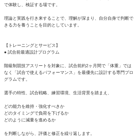
で体験し、検証する場です。
理論と実践を行き来することで、理解が深まり、自分自身で判断で
きる力を養うことを目的としています。
【トレーニングとサービス】
● 試合前最適設計プログラム
階級制競技アスリートを対象に、試合前約2ヶ月間で「体重」では
なく「試合で使えるパフォーマンス」を最優先に設計する専門プロ
グラムです。
選手の特性、試合戦略、練習環境、生活背景を踏まえ、
どの能力を維持・強化すべきか
どのタイミングで負荷を下げるか
どのように減量を進めるか
を判断しながら、評価と修正を繰り返します。