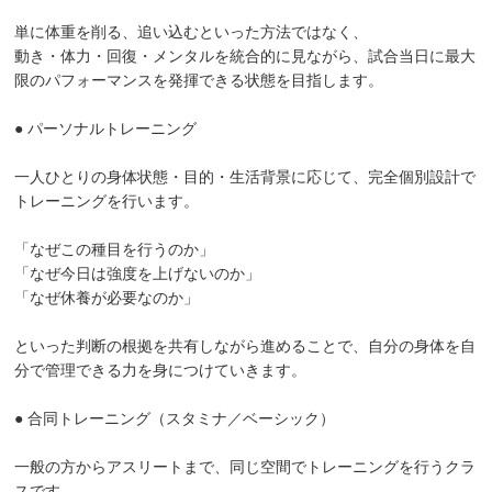
単に体重を削る、追い込むといった方法ではなく、
動き・体力・回復・メンタルを統合的に見ながら、試合当日に最大
限のパフォーマンスを発揮できる状態を目指します。
● パーソナルトレーニング
一人ひとりの身体状態・目的・生活背景に応じて、完全個別設計で
トレーニングを行います。
「なぜこの種目を行うのか」
「なぜ今日は強度を上げないのか」
「なぜ休養が必要なのか」
といった判断の根拠を共有しながら進めることで、自分の身体を自
分で管理できる力を身につけていきます。
● 合同トレーニング（スタミナ／ベーシック）
一般の方からアスリートまで、同じ空間でトレーニングを行うクラ
スです。