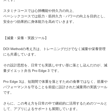
スタミナコースでは心肺機能や持久力の向上、
ベーシックコースでは筋力・筋持久力・パワーの向上を目的とし、
安全かつ効果的に身体能力を高めていきます。
【減量・栄養・実践ツール】
DOI Methodの考え方は、トレーニングだけでなく減量や栄養管理
にも共通しています。
その設計思想を、日常でも実践しやすい形に落とし込んだのが、減
量ダイエット弁当 Pro Edge 3 です。
Pro Edge 3は、短期間で体重を落とすための食事ではなく、筋量や
パフォーマンスを守ることを前提に設計された減量用の実践ツール
です。
さらに、この考え方を日常の中で継続的に活用するためのツールと
して、アプリによるサポートも展開しています。