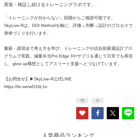
実装・検証し続けるトレーニングラボです。
「トレーニングが分からない」段階からご相談可能です。
SkyLive-Rは、DOI Methodを軸に、評価→判断→設計のプロセスで
身体づくりを行います。
書籍・講習会で考え方を学び、トレーニングや試合前最適設計プロ
グラムで実践。減量弁当Pro Edge 3やサプリを通じて日常でも再現
し、glow up構想としてアスリート支援へとつなげています。
【お問合せ】▶SkyLive-R公式LINE
https://lin.ee/wO16L1n
75
0
人気商品ランキング