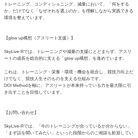
トレーニング、コンディショニング、減量において、「何をする
か」だけでなく「なぜそれを選ぶのか」を理解しながら実践できる
環境を整えています。
【glow up構想（アスリート支援）】
SkyLive-Rでは、トレーニングや減量の支援にとどまらず、アスリ
ートの成長を総合的に支える「glow up構想」を進めています。
これは、トレーニング・栄養・環境・機会を統合し、競技力向上だ
けでなく、競技人生そのものを支える仕組みです。
DOI Methodを軸に、アスリートが本来持っている力を最大限に引
き出すことを目指しています。
【お問い合わせ】
SkyLive-Rでは、「今のトレーニングが合っているか分からない」
「まず話を聞いてみたい」といった段階からのご相談も歓迎してい