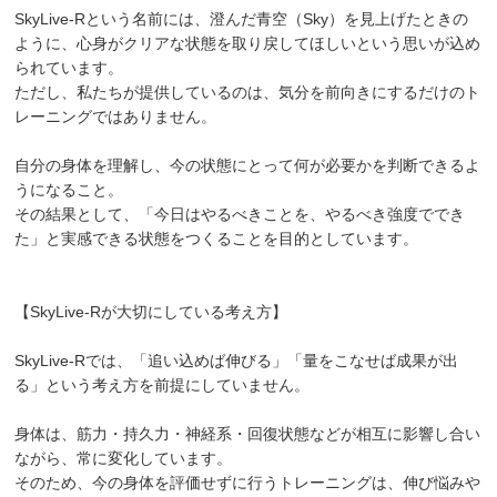
SkyLive-Rという名前には、澄んだ青空（Sky）を見上げたときの
ように、心身がクリアな状態を取り戻してほしいという思いが込め
られています。
ただし、私たちが提供しているのは、気分を前向きにするだけのト
レーニングではありません。
自分の身体を理解し、今の状態にとって何が必要かを判断できるよ
うになること。
その結果として、「今日はやるべきことを、やるべき強度ででき
た」と実感できる状態をつくることを目的としています。
【SkyLive-Rが大切にしている考え方】
SkyLive-Rでは、「追い込めば伸びる」「量をこなせば成果が出
る」という考え方を前提にしていません。
身体は、筋力・持久力・神経系・回復状態などが相互に影響し合い
ながら、常に変化しています。
そのため、今の身体を評価せずに行うトレーニングは、伸び悩みや