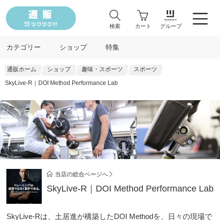
検索
カート
グループ
カテゴリー
ショップ
特集
通販ホーム
ショップ
趣味・スポーツ
スポーツ
SkyLive-R｜DOI Method Performance Lab
当店の総合ページへ
SkyLive-R｜DOI Method Performance Lab
SkyLive-Rは、土居進が構築したDOI Methodを、日々の現場で