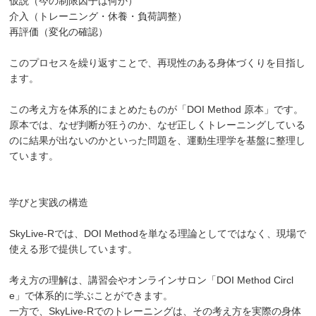
仮説（今の制限因子は何か）
介入（トレーニング・休養・負荷調整）
再評価（変化の確認）
このプロセスを繰り返すことで、再現性のある身体づくりを目指し
ます。
この考え方を体系的にまとめたものが「DOI Method 原本」です。
原本では、なぜ判断が狂うのか、なぜ正しくトレーニングしている
のに結果が出ないのかといった問題を、運動生理学を基盤に整理し
ています。
学びと実践の構造
SkyLive-Rでは、DOI Methodを単なる理論としてではなく、現場で
使える形で提供しています。
考え方の理解は、講習会やオンラインサロン「DOI Method Circl
e」で体系的に学ぶことができます。
一方で、SkyLive-Rでのトレーニングは、その考え方を実際の身体