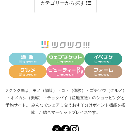
カテゴリーから探す
ツクツク!!!は、
モノ（物販）
・
コト（体験）
・
ゴチソウ（グルメ）
・
オメカシ（美容）
・
チョクバイ（産地直送）
のショッピングと
予約サイト。
みんなでシェアし合う
おすそ分けポイント機能
を搭
載した総合マーケットプレイスです。