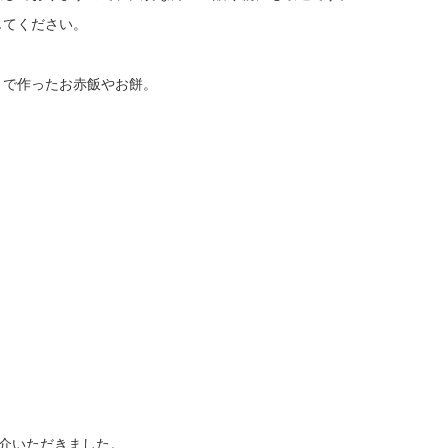
じてください。
〉で作ったお赤飯やお餅。
介いただきました。