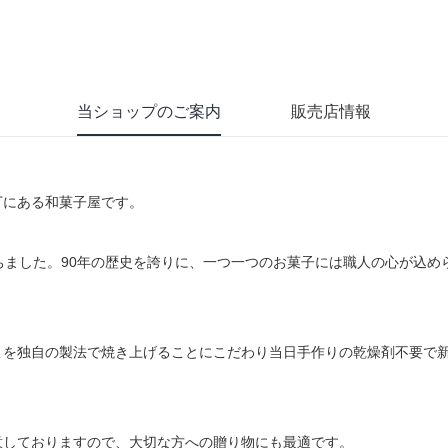
当ショップのご案内
販売店情報
丁にある和菓子屋です。
ちました。90年の歴史を誇りに、一つ一つのお菓子には職人の心が込
を独自の製法で焼き上げることにこだわり当日手作りの乾燥剤不要で新
意しておりますので、大切な方への贈り物にも最適です。