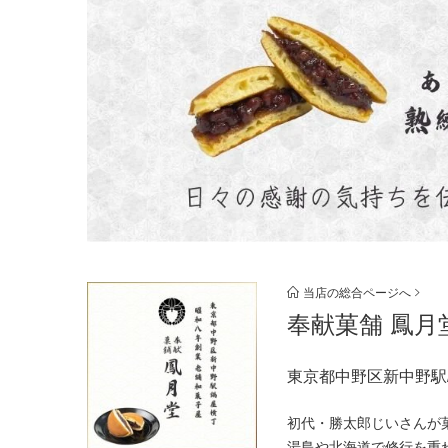
当店の総合ページへ
奉献菓舗 鳳月
東京都中野区新中野駅
初代・勝太郎じいさんが
湯島や北海道で修行を重ね