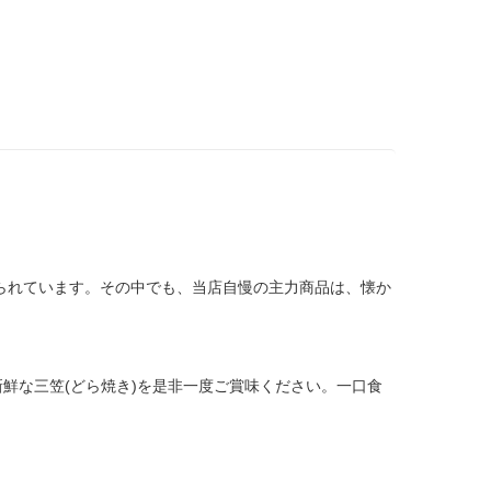
められています。その中でも、当店自慢の主力商品は、懐か
鮮な三笠(どら焼き)を是非一度ご賞味ください。一口食