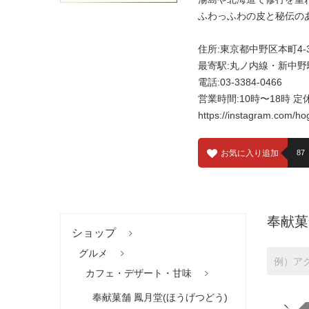
ふわっふわの皮と秘伝の
住所:東京都中野区本町4-3
最寄駅:丸ノ内線・新中野
電話:03-3384-0466
営業時間:10時〜18時 定
https://instagram.com/h
お気に入り追加
87
奉献菓
ショップ
グルメ
カフェ・デザート・甘味
奉献菓舗 鳳月堂(ほうげつどう)