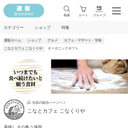
検索
カート
グループ
カテゴリー
ショップ
特集
通販ホーム
ショップ
グルメ
カフェ・デザート・甘味
こなとカフェ こなくりや
オーガニックギフト
当店の総合ページへ
こなとカフェ こなくりや
美味しさの集う場所