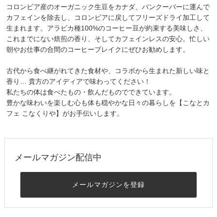
コロンビア産のオーガニック生豆をカナダ、バンクーバーに運んで
カフェインを除去し、コロンビアに戻してフリーズドライ加工して
生まれます。アラビカ種100%のコーヒー豆が約束する美味しさ、
これまでにない焙煎の香り、そしてカフェインレスの安心。忙しい
朝やお仕事の合間のコーヒーブレイクにぜひお勧めします。
古代から食べ継がれてきた食材や、コラボから生まれた新しい味と
香り… 貴方のアイディアで味わってください！
私たちの体は食べたもの・飲んだものでできています。
豊かな味わいを楽しむ心も体も穏やかな日々の暮らしを【こなとカ
フェ こなくりや】がお手伝いします。
メールマガジン配信中
メールマガジンを登録