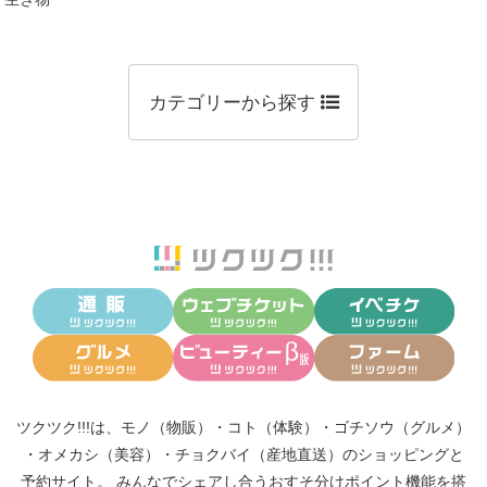
カテゴリーから探す
ツクツク!!!は、
モノ（物販）
・
コト（体験）
・
ゴチソウ（グルメ）
・
オメカシ（美容）
・
チョクバイ（産地直送）
のショッピングと
予約サイト。
みんなでシェアし合う
おすそ分けポイント機能
を搭