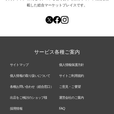
載した総合マーケットプレイスです。
サービス各種ご案内
サイトマップ
個人情報保護方針
個人情報の取り扱いについて
サイトご利用規約
各種お問い合わせ（総合窓口）
ご意見・ご要望
出店をご検討のショップ様
運営会社のご案内
採用情報
FAQ