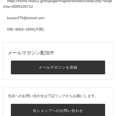
https://home.tsuku2.jp/mypage/msgReceiveBoxDetail.php?targe
tUsr=0000105712
busan375@icloud.com
090−9064−2695(片岡)
メールマガジン配信中
メールマガジンを登録
当店へのお問い合わせは下記リンクからお願いします。
当ショップへのお問い合わせ