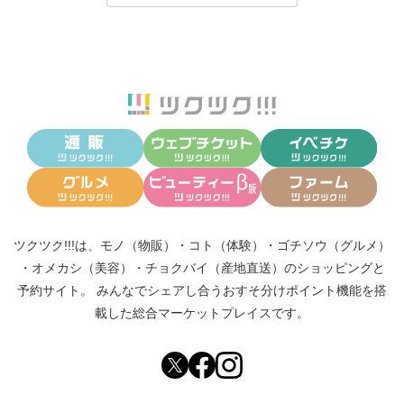
ツクツク!!!は、
モノ（物販）
・
コト（体験）
・
ゴチソウ（グルメ）
・
オメカシ（美容）
・
チョクバイ（産地直送）
のショッピングと
予約サイト。
みんなでシェアし合う
おすそ分けポイント機能
を搭
載した総合マーケットプレイスです。