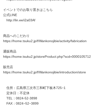
イベントでのお取り置きはこちら
公式LINE
http://lin.ee/i2a03Af
商品へのこだわり
https://home.tsuku2.jp/f/Wankonojibie/activity/fabrication
通販商品
https://home.tsuku2.jp/storeProduct.php?scd=0000105712
販売店
https://home.tsuku2.jp/f/Wankonojibie/introduction/store
住所：広島県三次市三和町下板木725−1
定休日：不定休
TEL：0824-52-3898
FAX：0824−52−3899