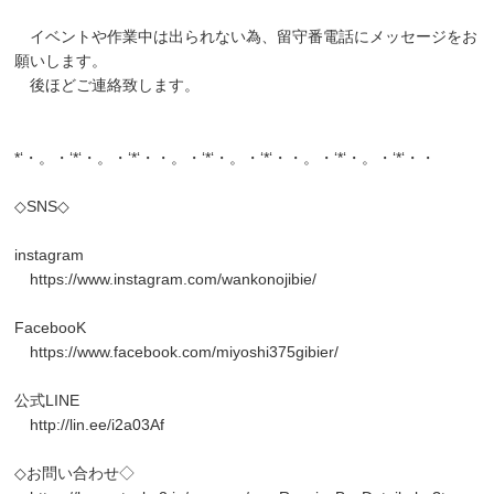
イベントや作業中は出られない為、留守番電話にメッセージをお
願いします。
後ほどご連絡致します。
*‘・。・‘*‘・。・‘*‘・・。・‘*‘・。・‘*‘・・。・‘*‘・。・‘*‘・・
◇SNS◇
instagram
https://www.instagram.com/wankonojibie/
FacebooK
https://www.facebook.com/miyoshi375gibier/
公式LINE
http://lin.ee/i2a03Af
◇お問い合わせ◇