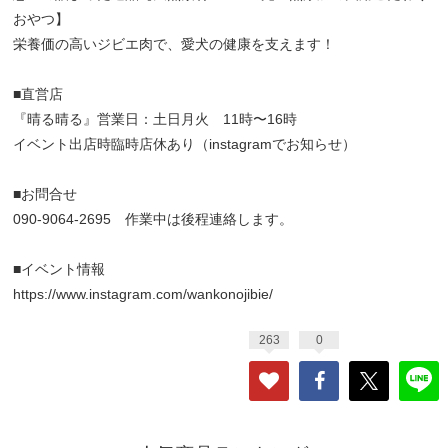
おやつ】
栄養価の高いジビエ肉で、愛犬の健康を支えます！
■直営店
『晴る晴る』営業日：土日月火 11時〜16時
イベント出店時臨時店休あり（instagramでお知らせ）
■お問合せ
090-9064-2695 作業中は後程連絡します。
■イベント情報
https://www.instagram.com/wankonojibie/
263
0