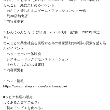
わんこと一緒に楽しめるイベント
・わんこと楽しむミニゲーム・ファッションショー他
・約30店舗出店
＊内容変更有
☆わんにゃんひろば（第1回：2023年3月、第2回：2023年秋ご
ろ）
わんことの共生社会を実現する為の啓蒙活動や学習の要素を盛り込
んだイベント
・ペットセーバー体験会
・レスキュードッグデモンストレーション
・手作りごはんのお披露目
＊内容変更有
イベント情報
https://www.instagram.com/wankonojibie/
■ジビエ料理の販売
よくあるご質問ご意見♪
「初めてジビエを食べる」