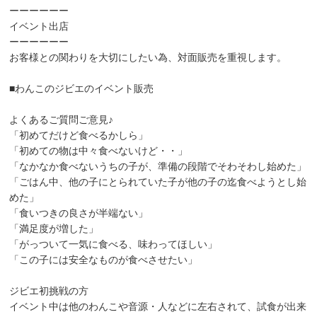
ーーーーーー
イベント出店
ーーーーーー
お客様との関わりを大切にしたい為、対面販売を重視します。
■わんこのジビエのイベント販売
よくあるご質問ご意見♪
「初めてだけど食べるかしら」
「初めての物は中々食べないけど・・」
「なかなか食べないうちの子が、準備の段階でそわそわし始めた」
「ごはん中、他の子にとられていた子が他の子の迄食べようとし始
めた」
「食いつきの良さが半端ない」
「満足度が増した」
「がっついて一気に食べる、味わってほしい」
「この子には安全なものが食べさせたい」
ジビエ初挑戦の方
イベント中は他のわんこや音源・人などに左右されて、試食が出来