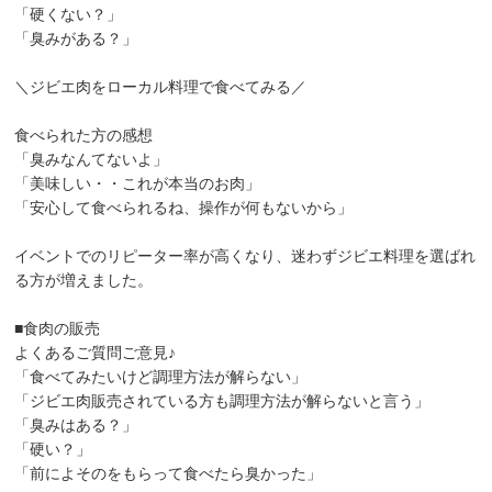
「硬くない？」
「臭みがある？」
＼ジビエ肉をローカル料理で食べてみる／
食べられた方の感想
「臭みなんてないよ」
「美味しい・・これが本当のお肉」
「安心して食べられるね、操作が何もないから」
イベントでのリピーター率が高くなり、迷わずジビエ料理を選ばれ
る方が増えました。
■食肉の販売
よくあるご質問ご意見♪
「食べてみたいけど調理方法が解らない」
「ジビエ肉販売されている方も調理方法が解らないと言う」
「臭みはある？」
「硬い？」
「前によそのをもらって食べたら臭かった」