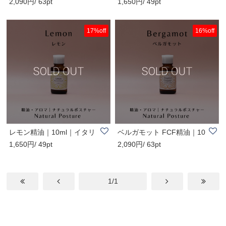
2,090円/ 63pt
1,650円/ 49pt
ジプト産｜アロ..
スペイン産｜ア..
17%off
16%off
レモン精油｜10ml｜イタリ
ベルガモット FCF精油｜10
1,650円/ 49pt
2,090円/ 63pt
ア産｜アロマ｜..
ml｜イタリア産..
1/1