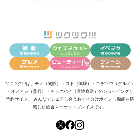
ツクツク!!!は、
モノ（物販）
・
コト（体験）
・
ゴチソウ（グルメ）
・
オメカシ（美容）
・
チョクバイ（産地直送）
のショッピングと
予約サイト。
みんなでシェアし合う
おすそ分けポイント機能
を搭
載した総合マーケットプレイスです。