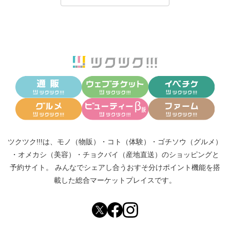
ツクツク!!!は、
モノ（物販）
・
コト（体験）
・
ゴチソウ（グルメ）
・
オメカシ（美容）
・
チョクバイ（産地直送）
のショッピングと
予約サイト。
みんなでシェアし合う
おすそ分けポイント機能
を搭
載した総合マーケットプレイスです。