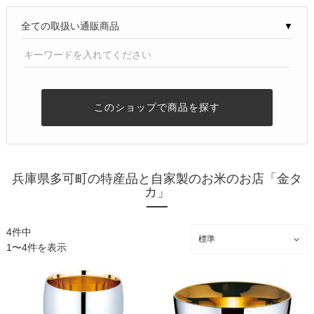
▼
このショップで商品を探す
兵庫県多可町の特産品と自家製のお米のお店「金タ
カ」
4件中
1〜4件を表示