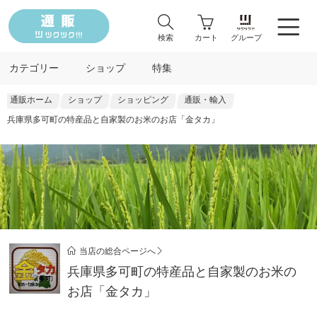
検索
カート
グループ
カテゴリー
ショップ
特集
通販ホーム
ショップ
ショッピング
通販・輸入
兵庫県多可町の特産品と自家製のお米のお店「金タカ」
当店の総合ページへ
兵庫県多可町の特産品と自家製のお米の
お店「金タカ」