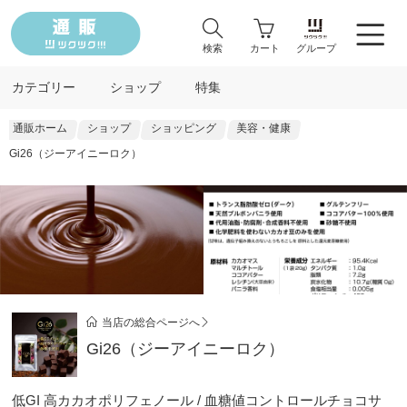
検索
カート
グループ
カテゴリー
ショップ
特集
通販ホーム
ショップ
ショッピング
美容・健康
Gi26（ジーアイニーロク）
当店の総合ページへ
Gi26（ジーアイニーロク）
低GI 高カカオポリフェノール / 血糖値コントロールチョコサ