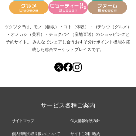
ツクツク!!!は、
モノ（物販）
・
コト（体験）
・
ゴチソウ（グルメ）
・
オメカシ（美容）
・
チョクバイ（産地直送）
のショッピングと
予約サイト。
みんなでシェアし合う
おすそ分けポイント機能
を搭
載した総合マーケットプレイスです。
サービス各種ご案内
サイトマップ
個人情報保護方針
個人情報の取り扱いについて
サイトご利用規約