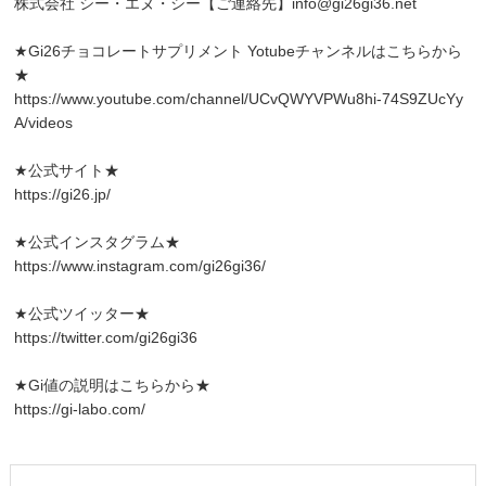
株式会社 シー・エヌ・シー【ご連絡先】info@gi26gi36.net
★Gi26チョコレートサプリメント Yotubeチャンネルはこちらから
★
https://www.youtube.com/channel/UCvQWYVPWu8hi-74S9ZUcYy
A/videos
★公式サイト★
https://gi26.jp/
★公式インスタグラム★
https://www.instagram.com/gi26gi36/
★公式ツイッター★
https://twitter.com/gi26gi36
★Gi値の説明はこちらから★
https://gi-labo.com/