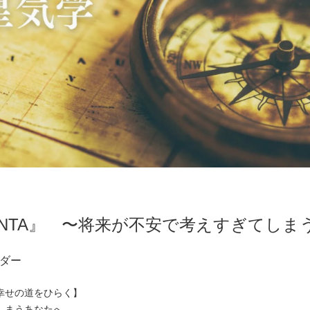
ENTA』 〜将来が不安で考えすぎてしま
ダー
幸せの道をひらく】
しまうあなたへ。