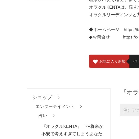
オラクルKENTAは、
オラクルリーディングと
◆ホームページ
https:/
◆お問合せ
https://
お気に入り追加
63
『オラ
ショップ
エンターテイメント
占い
『オラクルKENTA』 〜将来が
不安で考えすぎてしまうあなた