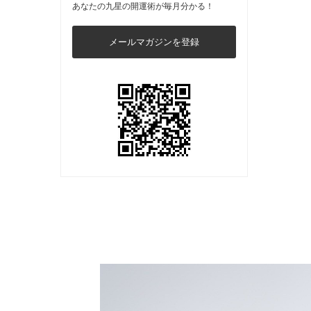
あなたの九星の開運術が毎月分かる！
メールマガジンを登録