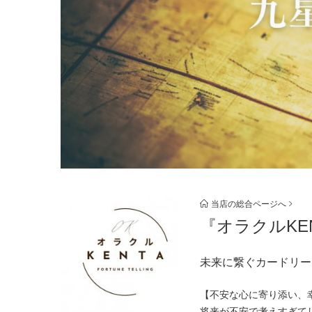
当店の総合ページへ
『オラクルK
未来に繋ぐカードリー
【不安な心に寄り添い、
将来が不安で考えすぎて