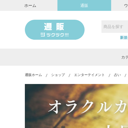
ホーム
通販
新規
カ
通販ホーム
ショップ
エンターテイメント
占い