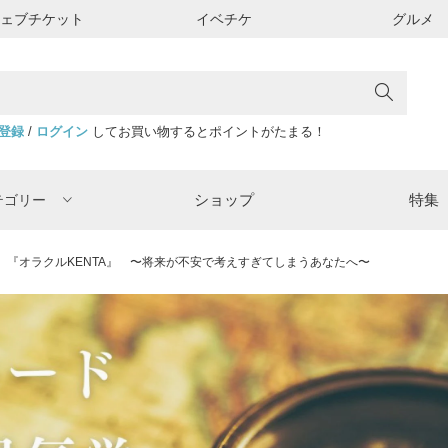
ウェブチケット
イベチケ
グルメ
登録
/
ログイン
してお買い物するとポイントがたまる！
ショップ
特集
テゴリー
『オラクルKENTA』 〜将来が不安で考えすぎてしまうあなたへ〜