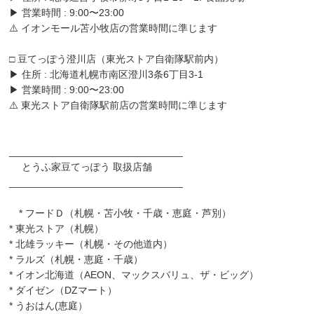
▶︎ 営業時間 : 9:00〜23:00
⚠️ イオンモール苫小牧店の営業時間に準じます
□ 豆てっぽう澄川店（東光ストア自衛隊駅前内）
▶︎ 住所 : 北海道札幌市南区澄川3条6丁目3-1
▶︎ 営業時間 : 9:00〜23:00
⚠️ 東光ストア自衛隊駅前店の営業時間に準じます
_______________________________
とうふ家豆てっぽう 取扱店舗
_______________________________
* フードＤ（札幌・苫小牧・千歳・恵庭・芦別）
* 東光ストア（札幌）
* 北雄ラッキー（札幌・その他道内）
* ラルズ（札幌・恵庭・千歳）
* イオン北海道（AEON、マックスバリュ、ザ・ビッグ）
* ダイゼン（DZマート）
* うおはん(恵庭）