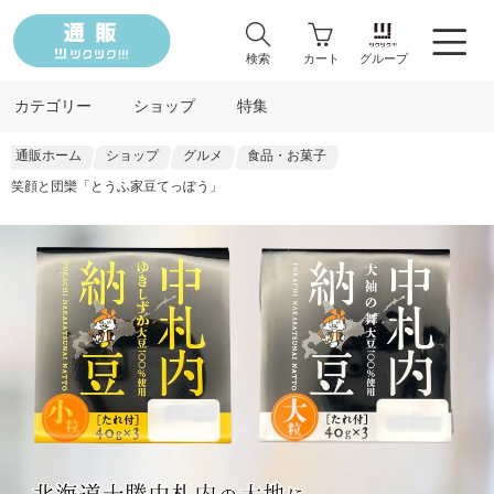
検索
カート
グループ
カテゴリー
ショップ
特集
通販ホーム
ショップ
グルメ
食品・お菓子
笑顔と団欒「とうふ家豆てっぽう」