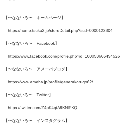
【〜なないろ〜 ホームページ】
https://home.tsuku2.jp/storeDetail.php?scd=0000122804
【〜なないろ〜 Facebook】
https://www.facebook.com/profile.php?id=100053666494526
【〜なないろ〜 アメーバブログ】
https://www.ameba.jp/profile/general/orugo62/
【〜なないろ〜 Twitter】
https://twitter.com/Z4pK4qtA9KNlFKQ
【〜なないろ〜 インスタグラム】