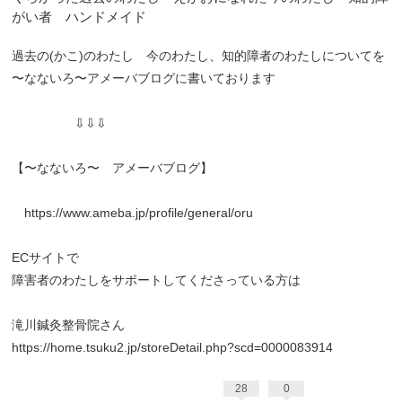
がい者 ハンドメイド
過去の(かこ)のわたし 今のわたし、知的障者のわたしについてを
〜なないろ〜アメーバブログに書いております
⇩⇩⇩
【〜なないろ〜 アメーバブログ】
https://www.ameba.jp/profile/general/oru
ECサイトで
障害者のわたしをサポートしてくださっている方は
滝川鍼灸整骨院さん
https://home.tsuku2.jp/storeDetail.php?scd=0000083914
28
0