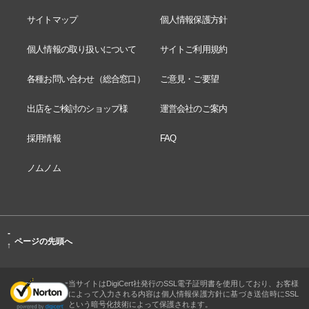
サイトマップ
個人情報保護方針
個人情報の取り扱いについて
サイトご利用規約
各種お問い合わせ（総合窓口）
ご意見・ご要望
出店をご検討のショップ様
運営会社のご案内
採用情報
FAQ
ノムノム
-
ページの先頭へ
↑
当サイトはDigiCert社発行のSSL電子証明書を使用しており、お客様
によって入力される内容は個人情報保護方針に基づき送信時にSSL
という暗号化技術によって保護されます。