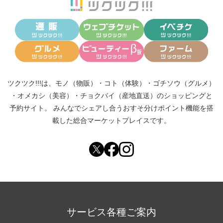
ツクツク!!!は、
モノ（物販）
・
コト（体験）
・
ゴチソウ（グルメ）
・
オメカシ（美容）
・
チョクバイ（産地直送）
のショッピングと
予約サイト。
みんなでシェアし合う
おすそ分けポイント機能
を搭
載した総合マーケットプレイスです。
サービス各種ご案内