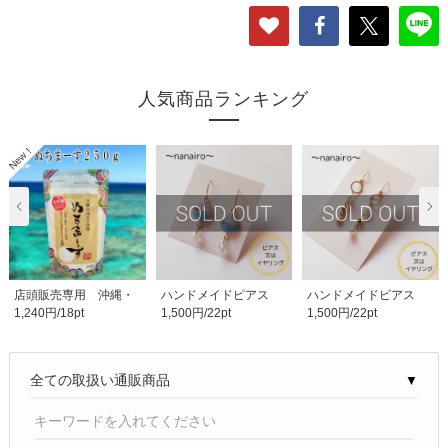
人気商品ランキング
店頭販売専用 沖縄・
ハンドメイドピアス
ハンドメイドピアス
1,240円/18pt
1,500円/22pt
1,500円/22pt
ミネラル塩 ぬちま..
(ピアス＆イヤリン..
(ピアス＆イヤリン..
▼