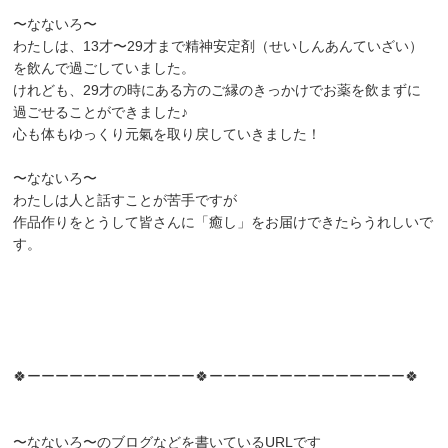
〜なないろ〜
わたしは、13才〜29才まで精神安定剤（せいしんあんていざい）
を飲んで過ごしていました。
けれども、29才の時にある方のご縁のきっかけでお薬を飲まずに
過ごせることができました♪
心も体もゆっくり元氣を取り戻していきました！
〜なないろ〜
わたしは人と話すことが苦手ですが
作品作りをとうして皆さんに「癒し」をお届けできたらうれしいで
す。
🍀ーーーーーーーーーーーー🍀ーーーーーーーーーーーーーー🍀
〜なないろ〜のブログなどを書いているURLです