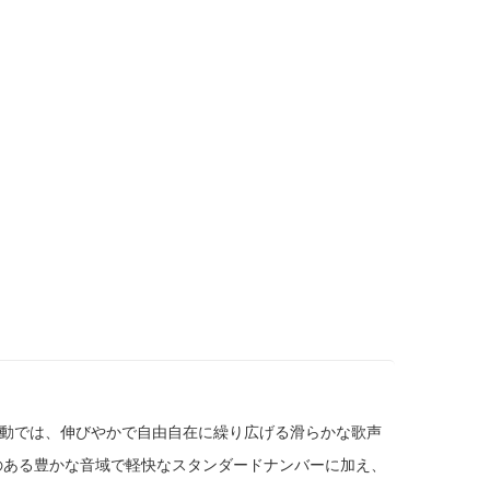
ライブ活動では、伸びやかで自由自在に繰り広げる滑らかな歌声
のある豊かな音域で軽快なスタンダードナンバーに加え、